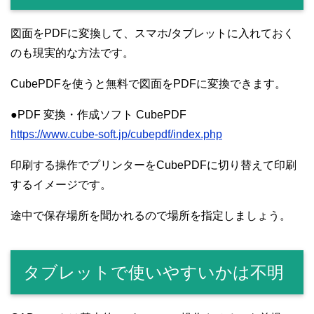
図面をPDFに変換して、スマホ/タブレットに入れておく
のも現実的な方法です。
CubePDFを使うと無料で図面をPDFに変換できます。
●PDF 変換・作成ソフト CubePDF
https://www.cube-soft.jp/cubepdf/index.php
印刷する操作でプリンターをCubePDFに切り替えて印刷
するイメージです。
途中で保存場所を聞かれるので場所を指定しましょう。
タブレットで使いやすいかは不明