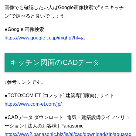
画像でも確認したい人はGoogle画像検索で”ミニキッチ
ン”で調べると良いでしょう。
●Google 画像検索
https://www.google.co.jp/imghp?hl=ja
キッチン図面のCADデータ
↓参考リンクです。
●TOTO:COM-ET [コメット] 建築専門家向けサイト
https://www.com-et.com/jp/
●CADデータ ダウンロード | 電気・建築設備ライフソリュ
ーション | 法人のお客様 | Panasonic
https://www2.panasonic.biz/ls/ai/cad/download/zip/aqua/aq