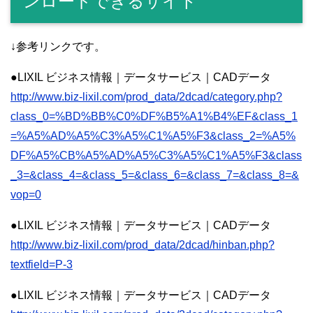
ンロードできるサイト
↓参考リンクです。
●LIXIL ビジネス情報｜データサービス｜CADデータ
http://www.biz-lixil.com/prod_data/2dcad/category.php?
class_0=%BD%BB%C0%DF%B5%A1%B4%EF&class_1
=%A5%AD%A5%C3%A5%C1%A5%F3&class_2=%A5%
DF%A5%CB%A5%AD%A5%C3%A5%C1%A5%F3&class
_3=&class_4=&class_5=&class_6=&class_7=&class_8=&
vop=0
●LIXIL ビジネス情報｜データサービス｜CADデータ
http://www.biz-lixil.com/prod_data/2dcad/hinban.php?
textfield=P-3
●LIXIL ビジネス情報｜データサービス｜CADデータ