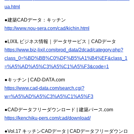
ua.html
●建築CADデータ：キッチン
http://www.nou-sera.com/cad/kichin.html
●LIXIL ビジネス情報｜データサービス｜CADデータ
https://www.biz-lixil.com/prod_data/2dcad/category.php?
class_0=%BD%BB%C0%DF%B5%A1%B4%EF&class_1
=%A5%AD%A5%C3%A5%C1%A5%F3&code=1
●キッチン | CAD-DATA.com
https://www.cad-data.com/search.cgi?
w=%A5%AD%A5%C3%A5%C1%A5%F3
●CADデータフリーダウンロード | 建築パース.com
https://kenchiku-pers.com/cad/download/
●Vol.17 キッチンCADデータ | CADデータフリーダウンロ