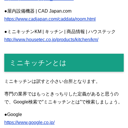
●屋内設備機器 | CAD Japan.com
https://www.cadjapan.com/caddata/room.html
●ミニキッチンKM | キッチン | 商品情報 | ハウステック
http://www.housetec.co.jp/products/kitchen/km/
ミニキッチンとは
ミニキッチンは訳すと小さい台所となります。
専門の業界ではもっときっちりした定義があると思うの
で、Google検索で”ミニキッチンとは”で検索しましょう。
●Google
https://www.google.co.jp/