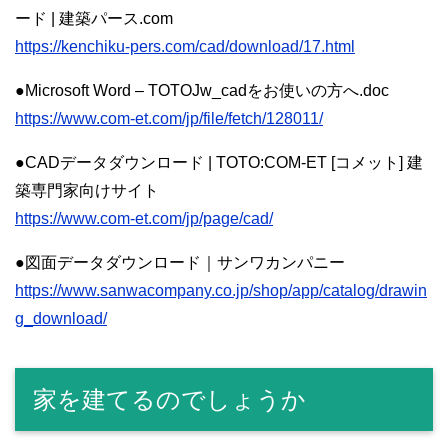
ード | 建築パース.com
https://kenchiku-pers.com/cad/download/17.html
●Microsoft Word – TOTOJw_cadをお使いの方へ.doc
https://www.com-et.com/jp/file/fetch/128011/
●CADデータダウンロード | TOTO:COM-ET [コメット] 建
築専門家向けサイト
https://www.com-et.com/jp/page/cad/
●図面データダウンロード｜サンワカンパニー
https://www.sanwacompany.co.jp/shop/app/catalog/drawin
g_download/
家を建てるのでしょうか