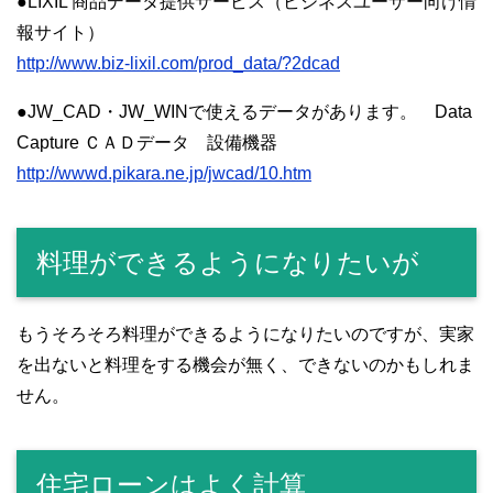
●LIXIL 商品データ提供サービス（ビジネスユーザー向け情
報サイト）
http://www.biz-lixil.com/prod_data/?2dcad
●JW_CAD・JW_WINで使えるデータがあります。 Data
Capture ＣＡＤデータ 設備機器
http://wwwd.pikara.ne.jp/jwcad/10.htm
料理ができるようになりたいが
もうそろそろ料理ができるようになりたいのですが、実家
を出ないと料理をする機会が無く、できないのかもしれま
せん。
住宅ローンはよく計算