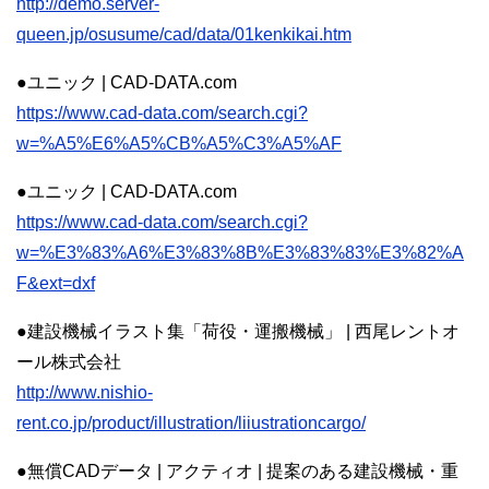
http://demo.server-
queen.jp/osusume/cad/data/01kenkikai.htm
●ユニック | CAD-DATA.com
https://www.cad-data.com/search.cgi?
w=%A5%E6%A5%CB%A5%C3%A5%AF
●ユニック | CAD-DATA.com
https://www.cad-data.com/search.cgi?
w=%E3%83%A6%E3%83%8B%E3%83%83%E3%82%A
F&ext=dxf
●建設機械イラスト集「荷役・運搬機械」 | 西尾レントオ
ール株式会社
http://www.nishio-
rent.co.jp/product/illustration/liiustrationcargo/
●無償CADデータ | アクティオ | 提案のある建設機械・重