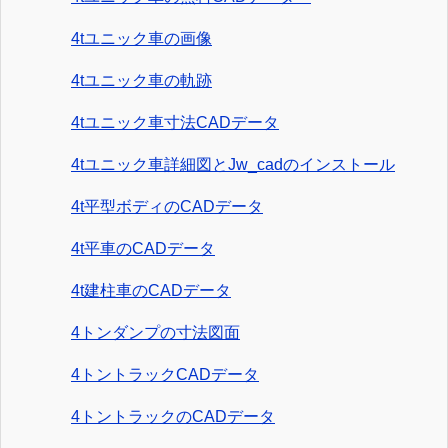
4tユニック車の画像
4tユニック車の軌跡
4tユニック車寸法CADデータ
4tユニック車詳細図とJw_cadのインストール
4t平型ボディのCADデータ
4t平車のCADデータ
4t建柱車のCADデータ
4トンダンプの寸法図面
4トントラックCADデータ
4トントラックのCADデータ