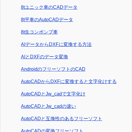
8tユニック車のCADデータ
8t平車のAutoCADデータ
8t生コンポンプ車
AIデータからDXFに変換する方法
AIとDXFのデータ変換
AndroidのフリーソフトのCAD
AutoCADからDXFに変換すると文字化けする
AutoCADとJw_cadで文字化け
AutoCADとJw_cadの違い
AutoCADと互換性のあるフリーソフト
AutoCADの変換フリーソフト