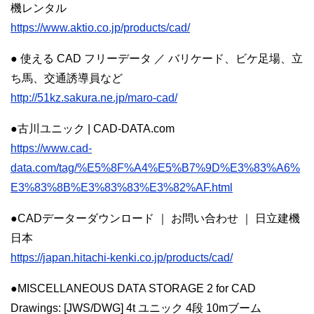
機レンタル
https://www.aktio.co.jp/products/cad/
● 使える CAD フリーデータ ／ バリケード、ビケ足場、立
ち馬、交通誘導員など
http://51kz.sakura.ne.jp/maro-cad/
●古川ユニック | CAD-DATA.com
https://www.cad-
data.com/tag/%E5%8F%A4%E5%B7%9D%E3%83%A6%
E3%83%8B%E3%83%83%E3%82%AF.html
●CADデーターダウンロード ｜ お問い合わせ ｜ 日立建機
日本
https://japan.hitachi-kenki.co.jp/products/cad/
●MISCELLANEOUS DATA STORAGE 2 for CAD
Drawings: [JWS/DWG] 4t ユニック 4段 10mブーム