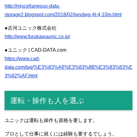
http://miscellaneous-data-
storage2.blogspot.com/2018/02/jwsdwg-4t-4-10m.html
●古河ユニック株式会社
http://www.furukawaunic.co.jp/
●ユニック | CAD-DATA.com
https://www.cad-
data.com/tag/%E3%83%A6%E3%83%8B%E3%83%83%E
3%82%AF.html
運転・操作も人を選ぶ
ユニックは運転も操作も資格を要します。
プロとして仕事に就くには経験も要するでしょう。