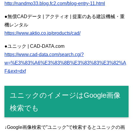
http://nandmo33.blog.fc2.com/blog-entry-11.html
●無償CADデータ | アクティオ | 提案のある建設機械・重
機レンタル
https://www.aktio.co.jp/products/cad/
●ユニック | CAD-DATA.com
https://www.cad-data.com/search.cgi?
w=%E3%83%A6%E3%83%8B%E3%83%83%E3%82%A
F&ext=dxf
ユニックのイメージはGoogle画像
検索でも
↓Google画像検索で”ユニック”で検索するとユニックの画