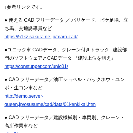
↓参考リンクです。
● 使える CAD フリーデータ ／ バリケード、ビケ足場、立
ち馬、交通誘導員など
https://51kz.sakura.ne.jp/maro-cad/
●ユニック車 CADデータ、クレーン付きトラック | 建設部
門のソフトウェアとCADデータ 『建設上位を狙え』
https://constupper.com/unic01/
● CAD フリーデータ／油圧ショベル・バックホウ・ユン
ボ・生コン車など
http://demo.server-
queen.jp/osusume/cad/data/01kenkikai.htm
● CAD フリーデータ／建設機械別・車両別、クレーン・
高所作業車など