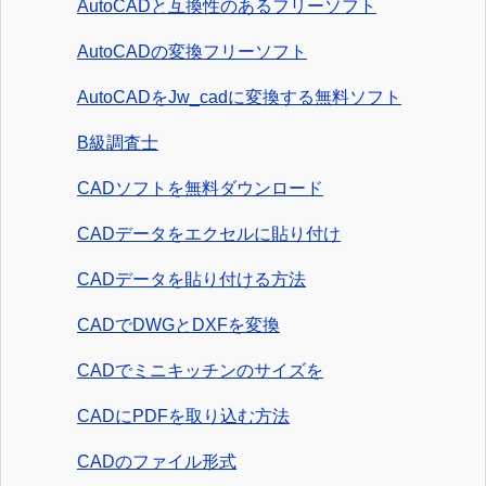
AutoCADと互換性のあるフリーソフト
AutoCADの変換フリーソフト
AutoCADをJw_cadに変換する無料ソフト
B級調査士
CADソフトを無料ダウンロード
CADデータをエクセルに貼り付け
CADデータを貼り付ける方法
CADでDWGとDXFを変換
CADでミニキッチンのサイズを
CADにPDFを取り込む方法
CADのファイル形式