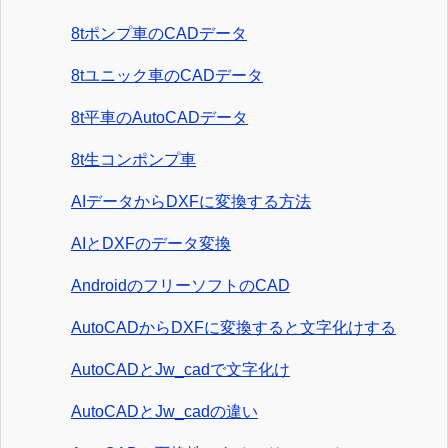
8tポンプ車のCADデータ
8tユニック車のCADデータ
8t平車のAutoCADデータ
8t生コンポンプ車
AIデータからDXFに変換する方法
AIとDXFのデータ変換
AndroidのフリーソフトのCAD
AutoCADからDXFに変換すると文字化けする
AutoCADとJw_cadで文字化け
AutoCADとJw_cadの違い