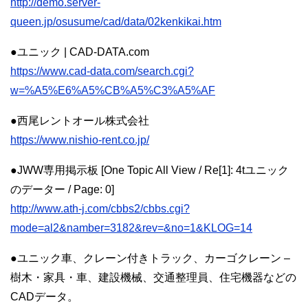
http://demo.server-
queen.jp/osusume/cad/data/02kenkikai.htm
●ユニック | CAD-DATA.com
https://www.cad-data.com/search.cgi?
w=%A5%E6%A5%CB%A5%C3%A5%AF
●西尾レントオール株式会社
https://www.nishio-rent.co.jp/
●JWW専用掲示板 [One Topic All View / Re[1]: 4tユニック
のデーター / Page: 0]
http://www.ath-j.com/cbbs2/cbbs.cgi?
mode=al2&namber=3182&rev=&no=1&KLOG=14
●ユニック車、クレーン付きトラック、カーゴクレーン –
樹木・家具・車、建設機械、交通整理員、住宅機器などの
CADデータ。