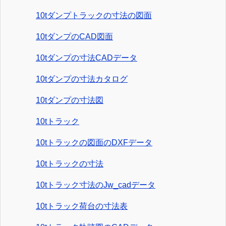
10tダンプトラックの寸法の図面
10tダンプのCAD図面
10tダンプの寸法CADデータ
10tダンプの寸法カタログ
10tダンプの寸法図
10tトラック
10tトラックの図面のDXFデータ
10tトラックの寸法
10tトラック寸法のJw_cadデータ
10tトラック荷台の寸法表