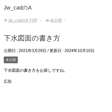
Jw_cadのA
Jw_cadのA
TOP
未分類
下水図面の書き方
公開日 :
2021年3月29日
/ 更新日 :
2024年10月10日
未分類
下水図面の書き方をお探しですね。
広告