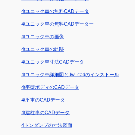
4tユニック車の無料CADデータ
4tユニック車の無料CADデーター
4tユニック車の画像
4tユニック車の軌跡
4tユニック車寸法CADデータ
4tユニック車詳細図とJw_cadのインストール
4t平型ボディのCADデータ
4t平車のCADデータ
4t建柱車のCADデータ
4トンダンプの寸法図面