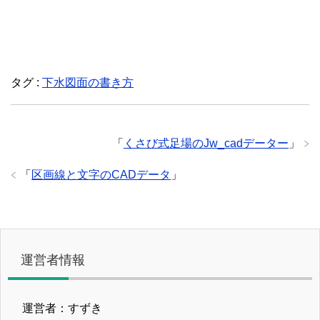
タグ :
下水図面の書き方
「
くさび式足場のJw_cadデーター
」
「
区画線と文字のCADデータ
」
運営者情報
運営者：すずき