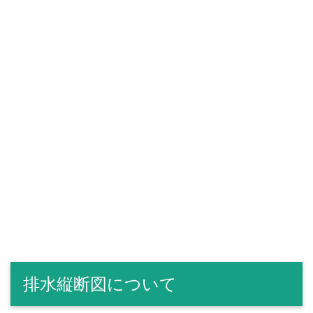
排水縦断図について