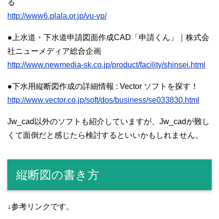
る
http://www6.plala.or.jp/vu-vp/
●上水道・下水道申請図面作成CAD「申請くん」｜株式会
社ニューメディア総合企画
http://www.newmedia-sk.co.jp/product/facility/shinsei.html
●下水用縦断図作成の詳細情報 : Vector ソフトを探す！
http://www.vector.co.jp/soft/dos/business/se033830.html
Jw_cad以外のソフトも紹介していますが、Jw_cadが難し
くて面倒だと感じたら検討するといいかもしれません。
縦断図の書き方
↓参考リンクです。