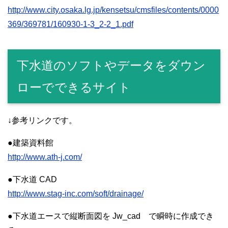
http://www.city.osaka.lg.jp/kensetsu/cmsfiles/contents/0000
369/369781/160930-1-3_2-2_1.pdf
下水道のソフトやデータをダウン
ローでできるサイト
↓参考リンクです。
●建築資料館
http://www.ath-j.com/
●下水道 CAD
http://www.stag-inc.com/soft/drainage/
●下水道エースで縦断面図を Jw_cad で瞬時に作成でき