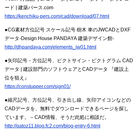
ード | 建築パース.com
https://kenchiku-pers.com/cad/download/07.html
●CG素材方位記号 スケール記号 樹木 車のJWCADとDXF
データ-Design House PANDAYA 建築デザイン館-
http://dhpandaya.com/elements_jw01.html
●矢印記号・方位記号、ピクトサイン・ピクトグラム CAD
データ | 建設部門のソフトウェアとCADデータ 『建設上
位を狙え』
https://constupper.com/sign01/
●縮尺記号、方位記号、引き出し線、矢印アイコンなどの
CADデータを、無料でダウンロードできるページを探し
ています。 – CAD情報、そうだ此処に相談だ。
http://qatoz11.blog.fc2.com/blog-entry-6.html