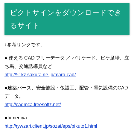
ピクトサインをダウンロードでき
るサイト
↓参考リンクです。
● 使える CAD フリーデータ ／ バリケード、ビケ足場、立
ち馬、交通誘導員など
http://51kz.sakura.ne.jp/maro-cad/
●建築パース、安全施設・仮設工、配管・電気設備のCAD
データ。
http://cadmca.freesoftz.net/
●himeniya
http://rywzart.client.jp/sozai/eps/pikuto1.html