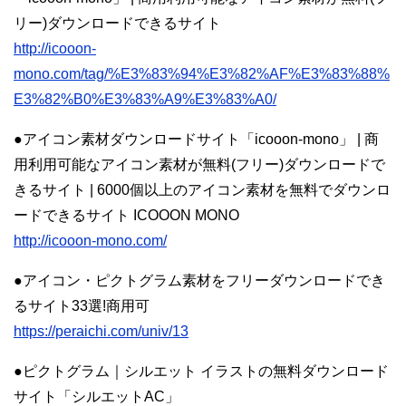
リー)ダウンロードできるサイト
http://icooon-
mono.com/tag/%E3%83%94%E3%82%AF%E3%83%88%
E3%82%B0%E3%83%A9%E3%83%A0/
●アイコン素材ダウンロードサイト「icooon-mono」 | 商
用利用可能なアイコン素材が無料(フリー)ダウンロードで
きるサイト | 6000個以上のアイコン素材を無料でダウンロ
ードできるサイト ICOOON MONO
http://icooon-mono.com/
●アイコン・ピクトグラム素材をフリーダウンロードでき
るサイト33選!商用可
https://peraichi.com/univ/13
●ピクトグラム｜シルエット イラストの無料ダウンロード
サイト「シルエットAC」