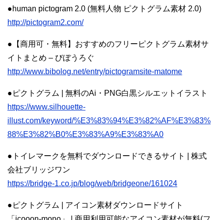
●human pictogram 2.0 (無料人物 ピクトグラム素材 2.0)
http://pictogram2.com/
●【商用可・無料】おすすめのフリーピクトグラム素材サ
イトまとめ – びぼうろぐ
http://www.bibolog.net/entry/pictogramsite-matome
●ピクトグラム | 無料のAi・PNG白黒シルエットイラスト
https://www.silhouette-
illust.com/keyword/%E3%83%94%E3%82%AF%E3%83%
88%E3%82%B0%E3%83%A9%E3%83%A0
●トイレマークを無料でダウンロードできるサイト | 株式
会社ブリッジワン
https://bridge-1.co.jp/blog/web/bridgeone/161024
●ピクトグラム | アイコン素材ダウンロードサイト
「icooon-mono」 | 商用利用可能なアイコン素材が無料(フ