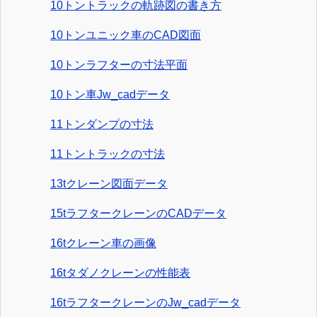
10トントラックの軌跡図の書き方
10トンユニック車のCAD図面
10トンラフターの寸法平面
10トン車Jw_cadデータ
11トンダンプの寸法
11トントラックの寸法
13tクレーン図面データ
15tラフタークレーンのCADデータ
16tクレーン車の画像
16tタダノクレーンの性能表
16tラフタークレーンのJw_cadデータ