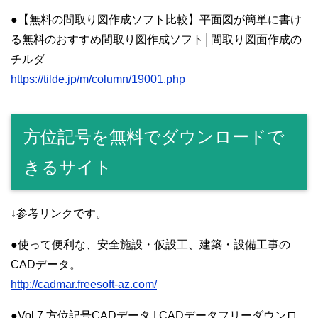
●【無料の間取り図作成ソフト比較】平面図が簡単に書け
る無料のおすすめ間取り図作成ソフト│間取り図面作成の
チルダ
https://tilde.jp/m/column/19001.php
方位記号を無料でダウンロードで
きるサイト
↓参考リンクです。
●使って便利な、安全施設・仮設工、建築・設備工事の
CADデータ。
http://cadmar.freesoft-az.com/
●Vol.7 方位記号CADデータ | CADデータフリーダウンロ