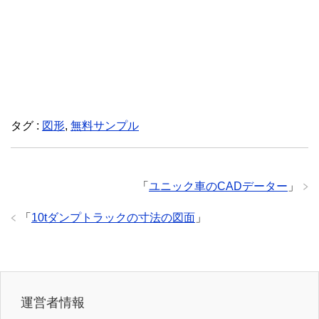
タグ :
図形
,
無料サンプル
「
ユニック車のCADデーター
」
「
10tダンプトラックの寸法の図面
」
運営者情報