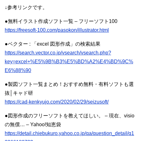
↓参考リンクです。
●無料イラスト作成ソフト一覧 – フリーソフト100
https://freesoft-100.com/pasokon/illustrator.html
●ベクター : 「excel 図形作成」の検索結果
https://search.vector.co.jp/vsearch/vsearch.php?
key=excel+%E5%9B%B3%E5%BD%A2%E4%BD%9C%
E6%88%90
●製図ソフト一覧まとめ！おすすめ無料・有料ソフトも選
抜│キャド研
https://cad-kenkyujo.com/2020/02/29/seizusoft/
●図形作成のフリーソフトを教えてほしい。 – 現在、visio
の無償… – Yahoo!知恵袋
https://detail.chiebukuro.yahoo.co.jp/qa/question_detail/q1