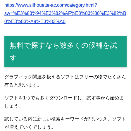
https://www.silhouette-ac.com/category.html?
sw=%E3%83%94%E3%82%AF%E3%83%88%E3%82%B
0%E3%83%A9%E3%83%A0
無料で探すなら数多くの候補を試
す
グラフィック関連を扱えるソフトはフリーの物でたくさん
有ると思います。
ソフトを1つでも多くダウンロードし、試す事から始めま
しょう。
試している内に新しい検索キーワードが思いつき、ソフト
が増えていくでしょう。