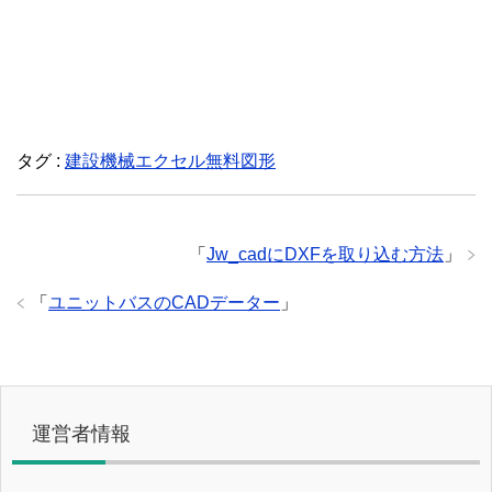
タグ :
建設機械エクセル無料図形
「
Jw_cadにDXFを取り込む方法
」
「
ユニットバスのCADデーター
」
運営者情報