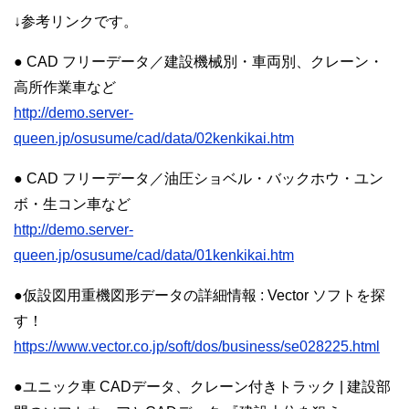
↓参考リンクです。
● CAD フリーデータ／建設機械別・車両別、クレーン・
高所作業車など
http://demo.server-
queen.jp/osusume/cad/data/02kenkikai.htm
● CAD フリーデータ／油圧ショベル・バックホウ・ユン
ボ・生コン車など
http://demo.server-
queen.jp/osusume/cad/data/01kenkikai.htm
●仮設図用重機図形データの詳細情報 : Vector ソフトを探
す！
https://www.vector.co.jp/soft/dos/business/se028225.html
●ユニック車 CADデータ、クレーン付きトラック | 建設部