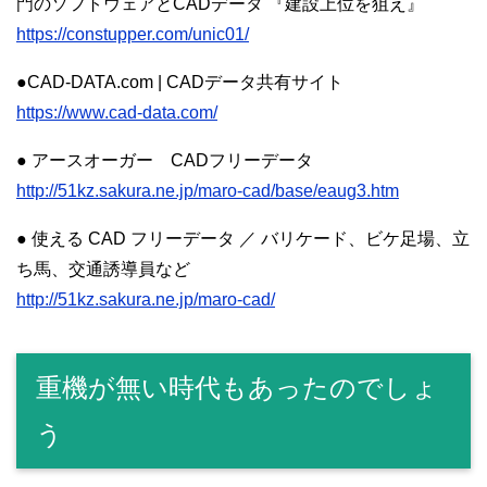
門のソフトウェアとCADデータ 『建設上位を狙え』
https://constupper.com/unic01/
●CAD-DATA.com | CADデータ共有サイト
https://www.cad-data.com/
● アースオーガー CADフリーデータ
http://51kz.sakura.ne.jp/maro-cad/base/eaug3.htm
● 使える CAD フリーデータ ／ バリケード、ビケ足場、立
ち馬、交通誘導員など
http://51kz.sakura.ne.jp/maro-cad/
重機が無い時代もあったのでしょ
う