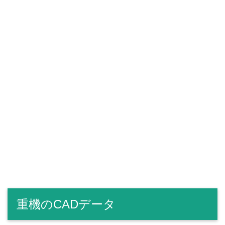
重機のCADデータ