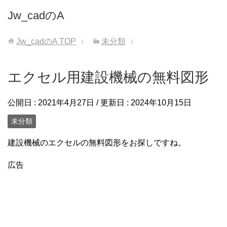
Jw_cadのA
Jw_cadのA
TOP
未分類
エクセル用建設機械の無料図形
公開日 :
2021年4月27日
/ 更新日 :
2024年10月15日
未分類
建設機械のエクセルの無料図形をお探しですね。
広告