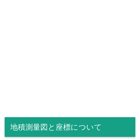
地積測量図と座標について