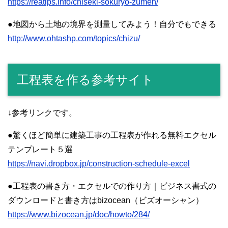
https://reatips.info/chiseki-sokuryo-zumen/
●地図から土地の境界を測量してみよう！自分でもできる
http://www.ohtashp.com/topics/chizu/
工程表を作る参考サイト
↓参考リンクです。
●驚くほど簡単に建築工事の工程表が作れる無料エクセル
テンプレート５選
https://navi.dropbox.jp/construction-schedule-excel
●工程表の書き方・エクセルでの作り方｜ビジネス書式の
ダウンロードと書き方はbizocean（ビズオーシャン）
https://www.bizocean.jp/doc/howto/284/