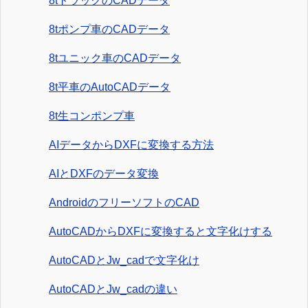
8tトラックのCADデータ
8tポンプ車のCADデータ
8tユニック車のCADデータ
8t平車のAutoCADデータ
8t生コンポンプ車
AIデータからDXFに変換する方法
AIとDXFのデータ変換
AndroidのフリーソフトのCAD
AutoCADからDXFに変換すると文字化けする
AutoCADとJw_cadで文字化け
AutoCADとJw_cadの違い