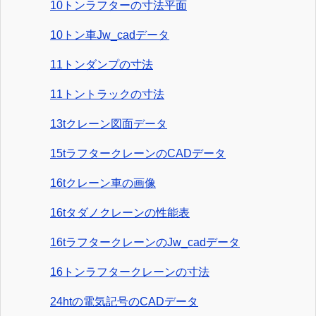
10トンラフターの寸法平面
10トン車Jw_cadデータ
11トンダンプの寸法
11トントラックの寸法
13tクレーン図面データ
15tラフタークレーンのCADデータ
16tクレーン車の画像
16tタダノクレーンの性能表
16tラフタークレーンのJw_cadデータ
16トンラフタークレーンの寸法
24htの電気記号のCADデータ