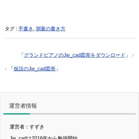
タグ :
手書き
,
測量の書き方
「
グランドピアノのJw_cad図形をダウンロード
」
「
仮設のJw_cad図形
」
運営者情報
運営者：すずき
Jw_cadは2016年から勉強開始