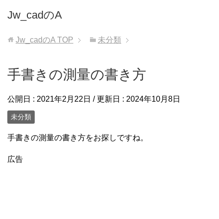
Jw_cadのA
Jw_cadのA
TOP
未分類
手書きの測量の書き方
公開日 :
2021年2月22日
/ 更新日 :
2024年10月8日
未分類
手書きの測量の書き方をお探しですね。
広告