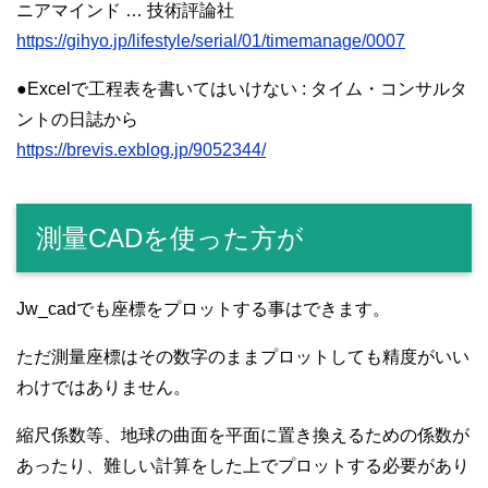
ニアマインド … 技術評論社
https://gihyo.jp/lifestyle/serial/01/timemanage/0007
●Excelで工程表を書いてはいけない : タイム・コンサルタ
ントの日誌から
https://brevis.exblog.jp/9052344/
測量CADを使った方が
Jw_cadでも座標をプロットする事はできます。
ただ測量座標はその数字のままプロットしても精度がいい
わけではありません。
縮尺係数等、地球の曲面を平面に置き換えるための係数が
あったり、難しい計算をした上でプロットする必要があり