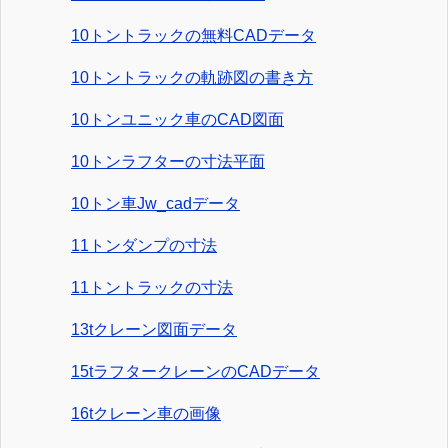
10トントラックの無料CADデータ
10トントラックの軌跡図の書き方
10トンユニック車のCAD図面
10トンラフターの寸法平面
10トン車Jw_cadデータ
11トンダンプの寸法
11トントラックの寸法
13tクレーン図面データ
15tラフタークレーンのCADデータ
16tクレーン車の画像