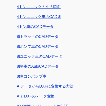
4トンユニックの寸法図面
4トンユニック車のCAD図
4トン車のCADデータ
8tトラックのCADデータ
8tポンプ車のCADデータ
8tユニック車のCADデータ
8t平車のAutoCADデータ
8t生コンポンプ車
AIデータからDXFに変換する方法
AIとDXFのデータ変換