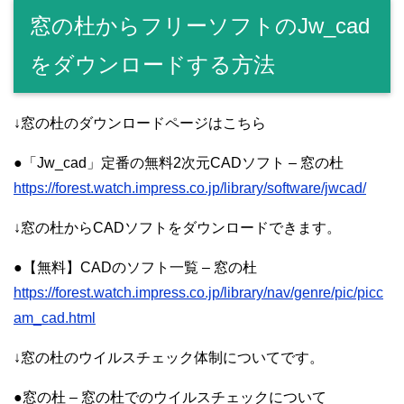
窓の杜からフリーソフトのJw_cad
をダウンロードする方法
↓窓の杜のダウンロードページはこちら
●「Jw_cad」定番の無料2次元CADソフト – 窓の杜
https://forest.watch.impress.co.jp/library/software/jwcad/
↓窓の杜からCADソフトをダウンロードできます。
●【無料】CADのソフト一覧 – 窓の杜
https://forest.watch.impress.co.jp/library/nav/genre/pic/picc
am_cad.html
↓窓の杜のウイルスチェック体制についてです。
●窓の杜 – 窓の杜でのウイルスチェックについて