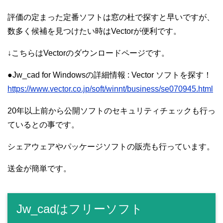
評価の定まった定番ソフトは窓の杜で探すと早いですが、
数多く候補を見つけたい時はVectorが便利です。
↓こちらはVectorのダウンロードページです。
●Jw_cad for Windowsの詳細情報 : Vector ソフトを探す！
https://www.vector.co.jp/soft/winnt/business/se070945.html
20年以上前から公開ソフトのセキュリティチェックも行っ
ているとの事です。
シェアウェアやパッケージソフトの販売も行っています。
送金が簡単です。
Jw_cadはフリーソフト