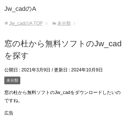
Jw_cadのA
Jw_cadのA
TOP
未分類
窓の杜から無料ソフトのJw_cad
を探す
公開日 :
2021年3月9日
/ 更新日 :
2024年10月9日
未分類
窓の杜から無料ソフトのJw_cadをダウンロードしたいの
ですね。
広告