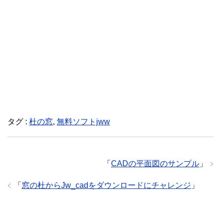
タグ :
杜の窓
,
無料ソフトjww
「
CADの平面図のサンプル
」
「
窓の杜からJw_cadをダウンロードにチャレンジ
」