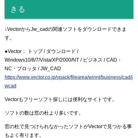
きる
↓VectorからJw_cadの関連ソフトをダウンロードできま
す。
●Vector： トップ / ダウンロード /
Windows10/8/7/Vista/XP/2000/NT / ビジネス / CAD・
NC・プロッタ / JW_CAD
https://www.vector.co.jp/vpack/filearea/winnt/business/cad/j
wcad
Vectorもフリーソフト探しには便利なサイトです。
ソフトの数は窓の杜より多いです。
窓の杜で見つけられなかったソフトがVectorで見つかる事
もよく有ります。