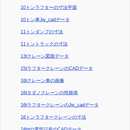
10トンラフターの寸法平面
10トン車Jw_cadデータ
11トンダンプの寸法
11トントラックの寸法
13tクレーン図面データ
15tラフタークレーンのCADデータ
16tクレーン車の画像
16tタダノクレーンの性能表
16tラフタークレーンのJw_cadデータ
16トンラフタークレーンの寸法
24htの電気記号のCADデータ