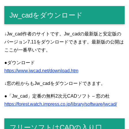
Jw_cadをダウンロード
↓Jw_cad作者のサイトです。Jw_cadの最新版と安定版の
バージョン7.11をダウンロードできます。最新版の公開は
ここが一番早いです。
●ダウンロード
https://www.jwcad.net/download.htm
↓窓の杜からもJw_cadをダウンロードできます。
●「Jw_cad」定番の無料2次元CADソフト – 窓の杜
https://forest.watch.impress.co.jp/library/software/jwcad/
フリーソフトはCADの入り口