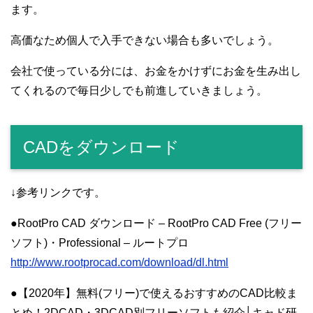
ます。
高価なため個人で入手できない場合も多いでしょう。
会社で使っている分には、お金をかけずにお金を生み出し
てくれるので毎日少しでも前進していきましょう。
CADをダウンロード
↓参考リンクです。
●RootPro CAD ダウンロード – RootPro CAD Free (フリー
ソフト)・Professional – ルートプロ
http://www.rootprocad.com/download/dl.html
●【2020年】無料(フリー)で使えるおすすめのCAD比較ま
とめ！2DCAD・3DCAD別フリーソフトも紹介│キャド研