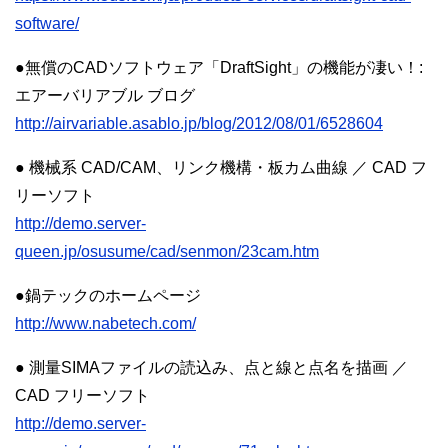
software/
●無償のCADソフトウェア「DraftSight」の機能が凄い！:
エアーバリアブル ブログ
http://airvariable.asablo.jp/blog/2012/08/01/6528604
● 機械系 CAD/CAM、リンク機構・板カム曲線 ／ CAD フ
リーソフト
http://demo.server-
queen.jp/osusume/cad/senmon/23cam.htm
●鍋テックのホームページ
http://www.nabetech.com/
● 測量SIMAファイルの読込み、点と線と点名を描画 ／
CAD フリーソフト
http://demo.server-