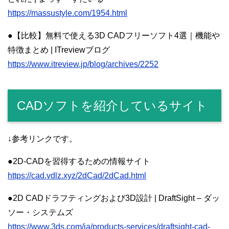
https://massustyle.com/1954.html
●【比較】無料で使える3D CADフリーソフト4選｜機能や
特徴まとめ | ITreviewブログ
https://www.itreview.jp/blog/archives/2252
CADソフトを紹介しているサイト
↓参考リンクです。
●2D-CADを習得するための情報サイト
https://cad.vdlz.xyz/2dCad/2dCad.html
●2D CADドラフティングおよび3D設計 | DraftSight – ダッ
ソー・システムズ
https://www.3ds.com/ja/products-services/draftsight-cad-