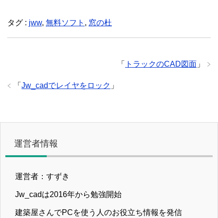
タグ :
jww
,
無料ソフト
,
窓の杜
「
トラックのCAD図面
」
「
Jw_cadでレイヤをロック
」
運営者情報
運営者：すずき
Jw_cadは2016年から勉強開始
建築屋さんでPCを使う人のお役立ち情報を発信