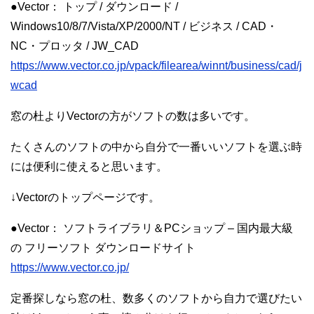
●Vector： トップ / ダウンロード /
Windows10/8/7/Vista/XP/2000/NT / ビジネス / CAD・
NC・プロッタ / JW_CAD
https://www.vector.co.jp/vpack/filearea/winnt/business/cad/j
wcad
窓の杜よりVectorの方がソフトの数は多いです。
たくさんのソフトの中から自分で一番いいソフトを選ぶ時
には便利に使えると思います。
↓Vectorのトップページです。
●Vector： ソフトライブラリ＆PCショップ – 国内最大級
の フリーソフト ダウンロードサイト
https://www.vector.co.jp/
定番探しなら窓の杜、数多くのソフトから自力で選びたい