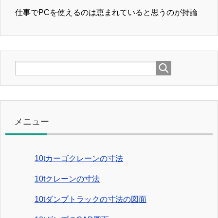
仕事でPCを使えるのは恵まれていると思うのが持論
メニュー
10tカーゴクレーンの寸法
10tクレーンの寸法
10tダンプトラックの寸法の図面