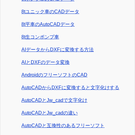
8tユニック車のCADデータ
8t平車のAutoCADデータ
8t生コンポンプ車
AIデータからDXFに変換する方法
AIとDXFのデータ変換
AndroidのフリーソフトのCAD
AutoCADからDXFに変換すると文字化けする
AutoCADとJw_cadで文字化け
AutoCADとJw_cadの違い
AutoCADと互換性のあるフリーソフト