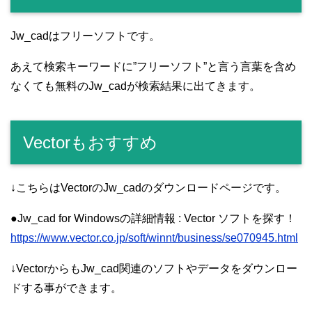
Jw_cadはフリーソフトです。
あえて検索キーワードに”フリーソフト”と言う言葉を含め
なくても無料のJw_cadが検索結果に出てきます。
Vectorもおすすめ
↓こちらはVectorのJw_cadのダウンロードページです。
●Jw_cad for Windowsの詳細情報 : Vector ソフトを探す！
https://www.vector.co.jp/soft/winnt/business/se070945.html
↓VectorからもJw_cad関連のソフトやデータをダウンロー
ドする事ができます。