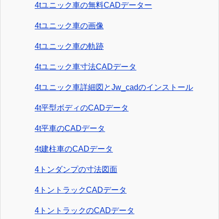
4tユニック車の無料CADデーター
4tユニック車の画像
4tユニック車の軌跡
4tユニック車寸法CADデータ
4tユニック車詳細図とJw_cadのインストール
4t平型ボディのCADデータ
4t平車のCADデータ
4t建柱車のCADデータ
4トンダンプの寸法図面
4トントラックCADデータ
4トントラックのCADデータ