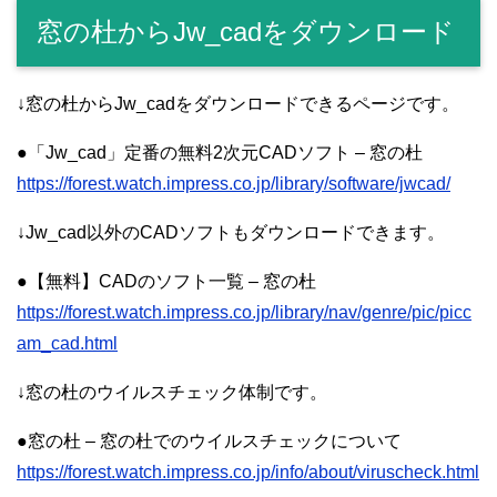
窓の杜からJw_cadをダウンロード
↓窓の杜からJw_cadをダウンロードできるページです。
●「Jw_cad」定番の無料2次元CADソフト – 窓の杜
https://forest.watch.impress.co.jp/library/software/jwcad/
↓Jw_cad以外のCADソフトもダウンロードできます。
●【無料】CADのソフト一覧 – 窓の杜
https://forest.watch.impress.co.jp/library/nav/genre/pic/picc
am_cad.html
↓窓の杜のウイルスチェック体制です。
●窓の杜 – 窓の杜でのウイルスチェックについて
https://forest.watch.impress.co.jp/info/about/viruscheck.html