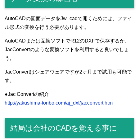
AutoCADの図面データをJw_cadで開くためには、ファイ
ル形式の変換を行う必要があります。
AutoCADまたは互換ソフトでR12のDXFで保存するか、
JacConvertのような変換ソフトを利用すると良いでしょ
う。
JacConvertはシェアウェアですが2ヶ月まで試用も可能で
す。
●Jac Convertの紹介
http://yakushima-tonbo.com/aj_dxf/jacconvert.htm
結局は会社のCADを覚える事に