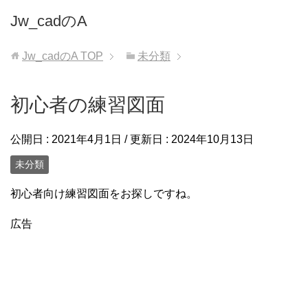
Jw_cadのA
Jw_cadのA
TOP
未分類
初心者の練習図面
公開日 :
2021年4月1日
/ 更新日 :
2024年10月13日
未分類
初心者向け練習図面をお探しですね。
広告