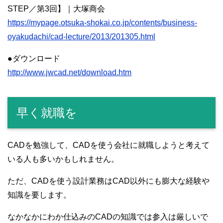
STEP／第3回】｜大塚商会
https://mypage.otsuka-shokai.co.jp/contents/business-
oyakudachi/cad-lecture/2013/201305.html
●ダウンロード
http://www.jwcad.net/download.htm
早く就職を
CADを勉強して、CADを使う会社に就職しようと考えて
いる人も多いかもしれません。
ただ、CADを使う設計業務はCAD以外にも膨大な経験や
知識を要します。
なかなかにわか仕込みのCADの知識では参入は厳しいで