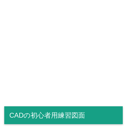
CADの初心者用練習図面