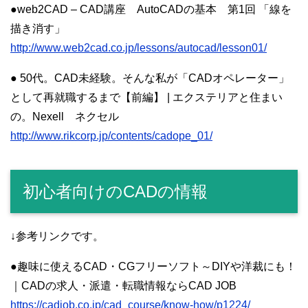
●web2CAD – CAD講座 AutoCADの基本 第1回 「線を
描き消す」
http://www.web2cad.co.jp/lessons/autocad/lesson01/
● 50代。CAD未経験。そんな私が「CADオペレーター」
として再就職するまで【前編】 | エクステリアと住まい
の。Nexell ネクセル
http://www.rikcorp.jp/contents/cadope_01/
初心者向けのCADの情報
↓参考リンクです。
●趣味に使えるCAD・CGフリーソフト～DIYや洋裁にも！
｜CADの求人・派遣・転職情報ならCAD JOB
https://cadjob.co.jp/cad_course/know-how/p1224/