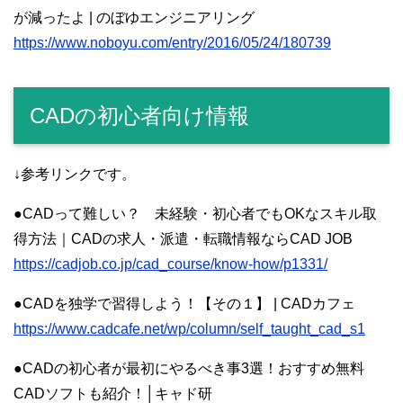
が減ったよ | のぼゆエンジニアリング
https://www.noboyu.com/entry/2016/05/24/180739
CADの初心者向け情報
↓参考リンクです。
●CADって難しい？ 未経験・初心者でもOKなスキル取
得方法｜CADの求人・派遣・転職情報ならCAD JOB
https://cadjob.co.jp/cad_course/know-how/p1331/
●CADを独学で習得しよう！【その１】 | CADカフェ
https://www.cadcafe.net/wp/column/self_taught_cad_s1
●CADの初心者が最初にやるべき事3選！おすすめ無料
CADソフトも紹介！│キャド研