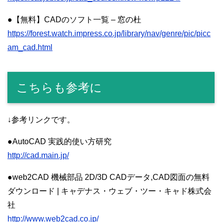
●【無料】CADのソフト一覧 – 窓の杜
https://forest.watch.impress.co.jp/library/nav/genre/pic/picc
am_cad.html
こちらも参考に
↓参考リンクです。
●AutoCAD 実践的使い方研究
http://cad.main.jp/
●web2CAD 機械部品 2D/3D CADデータ,CAD図面の無料
ダウンロード | キャデナス・ウェブ・ツー・キャド株式会
社
http://www.web2cad.co.jp/