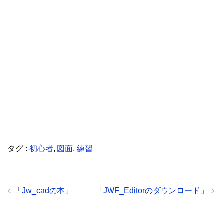
タグ :
初心者
,
図面
,
練習
「
Jw_cadの本
」
「
JWF_Editorのダウンロード
」