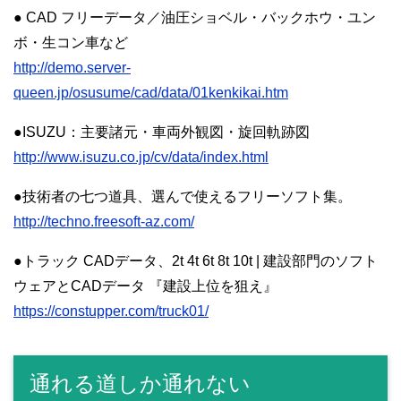
● CAD フリーデータ／油圧ショベル・バックホウ・ユン
ボ・生コン車など
http://demo.server-
queen.jp/osusume/cad/data/01kenkikai.htm
●ISUZU：主要諸元・車両外観図・旋回軌跡図
http://www.isuzu.co.jp/cv/data/index.html
●技術者の七つ道具、選んで使えるフリーソフト集。
http://techno.freesoft-az.com/
●トラック CADデータ、2t 4t 6t 8t 10t | 建設部門のソフト
ウェアとCADデータ 『建設上位を狙え』
https://constupper.com/truck01/
通れる道しか通れない