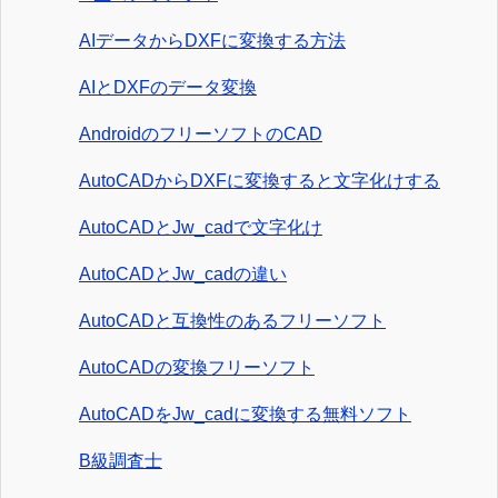
AIデータからDXFに変換する方法
AIとDXFのデータ変換
AndroidのフリーソフトのCAD
AutoCADからDXFに変換すると文字化けする
AutoCADとJw_cadで文字化け
AutoCADとJw_cadの違い
AutoCADと互換性のあるフリーソフト
AutoCADの変換フリーソフト
AutoCADをJw_cadに変換する無料ソフト
B級調査士