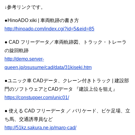
↓参考リンクです。
●HinoADO xiki | 車両軌跡の書き方
http://hinoado.com/index.cgi?id=5&eid=85
● CAD フリーデータ／車両軌跡図、トラック・トレーラ
の旋回軌跡
http://demo.server-
queen.jp/osusume/cad/data/31kiseki.htm
●ユニック車 CADデータ、クレーン付きトラック | 建設部
門のソフトウェアとCADデータ 『建設上位を狙え』
https://constupper.com/unic01/
● 使える CAD フリーデータ ／ バリケード、ビケ足場、立
ち馬、交通誘導員など
http://51kz.sakura.ne.jp/maro-cad/