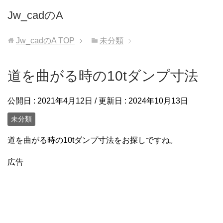
Jw_cadのA
Jw_cadのA
TOP
未分類
道を曲がる時の10tダンプ寸法
公開日 :
2021年4月12日
/ 更新日 :
2024年10月13日
未分類
道を曲がる時の10tダンプ寸法をお探しですね。
広告