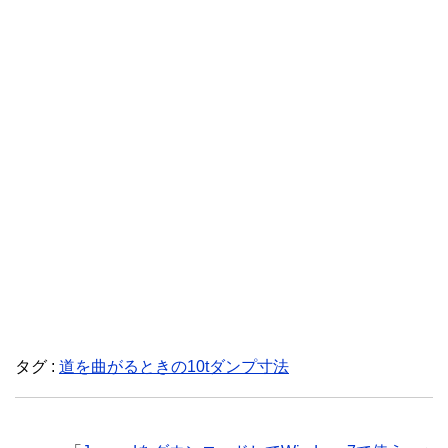
タグ :
道を曲がるときの10tダンプ寸法