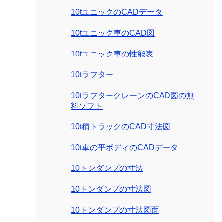
10tユニックのCADデータ
10tユニック車のCAD図
10tユニック車の性能表
10tラフター
10tラフタークレーンのCAD図の無
料ソフト
10t積トラックのCAD寸法図
10t車の平ボディのCADデータ
10トンダンプの寸法
10トンダンプの寸法図
10トンダンプの寸法図面