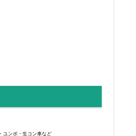
ウ・ユンボ・生コン車など