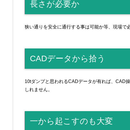
長さが必要か
狭い通りを安全に通行する事は可能か等、現場で
CADデータから拾う
10tダンプと思われるCADデータが有れば、CA
しれません。
一から起こすのも大変