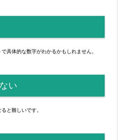
トで具体的な数字がわかるかもしれません。
ない
なると難しいです。