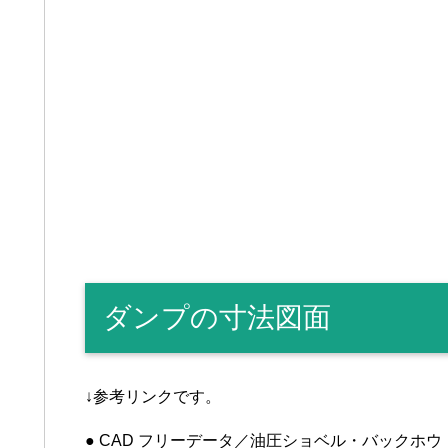
ダンプの寸法図面
↓参考リンクです。
● CAD フリーデータ／油圧ショベル・バックホ