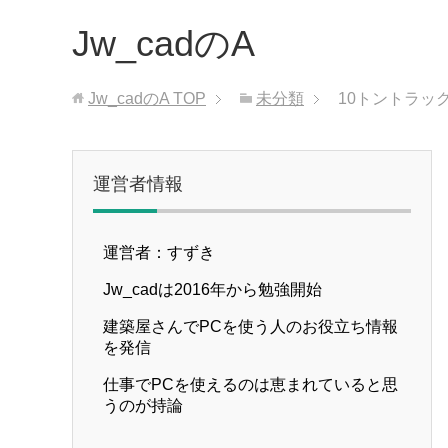
Jw_cadのA
Jw_cadのA
TOP
未分類
10トントラッ
運営者情報
運営者：すずき
Jw_cadは2016年から勉強開始
建築屋さんでPCを使う人のお役立ち情報
を発信
仕事でPCを使えるのは恵まれていると思
うのが持論