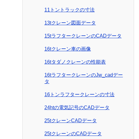
11トントラックの寸法
13tクレーン図面データ
15tラフタークレーンのCADデータ
16tクレーン車の画像
16tタダノクレーンの性能表
16tラフタークレーンのJw_cadデー
タ
16トンラフタークレーンの寸法
24htの電気記号のCADデータ
25tクレーンCADデータ
25tクレーンのCADデータ