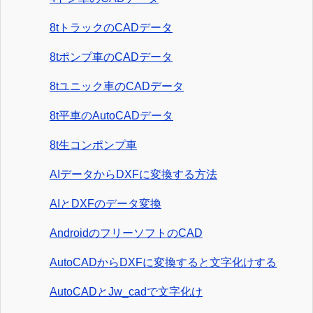
8tトラックのCADデータ
8tポンプ車のCADデータ
8tユニック車のCADデータ
8t平車のAutoCADデータ
8t生コンポンプ車
AIデータからDXFに変換する方法
AIとDXFのデータ変換
AndroidのフリーソフトのCAD
AutoCADからDXFに変換すると文字化けする
AutoCADとJw_cadで文字化け