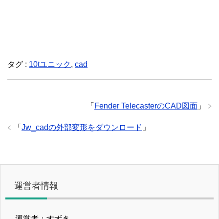
タグ :
10tユニック
,
cad
「
Fender TelecasterのCAD図面
」
「
Jw_cadの外部変形をダウンロード
」
運営者情報
運営者：すずき