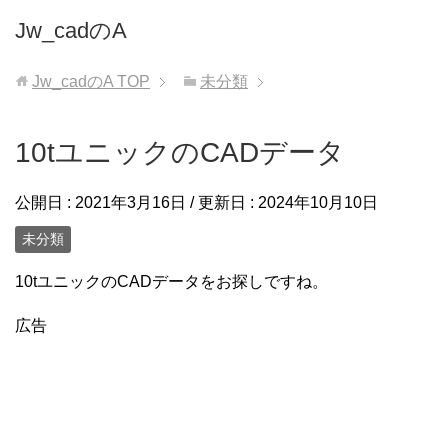
Jw_cadのA
Jw_cadのA
TOP
未分類
10tユニックのCADデータ
公開日 :
2021年3月16日
/ 更新日 :
2024年10月10日
未分類
10tユニックのCADデータをお探しですね。
広告