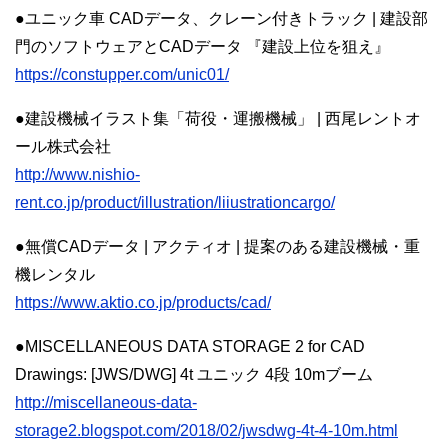
●ユニック車 CADデータ、クレーン付きトラック | 建設部
門のソフトウェアとCADデータ 『建設上位を狙え』
https://constupper.com/unic01/
●建設機械イラスト集「荷役・運搬機械」 | 西尾レントオ
ール株式会社
http://www.nishio-
rent.co.jp/product/illustration/liiustrationcargo/
●無償CADデータ | アクティオ | 提案のある建設機械・重
機レンタル
https://www.aktio.co.jp/products/cad/
●MISCELLANEOUS DATA STORAGE 2 for CAD
Drawings: [JWS/DWG] 4t ユニック 4段 10mブーム
http://miscellaneous-data-
storage2.blogspot.com/2018/02/jwsdwg-4t-4-10m.html