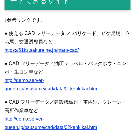
ードできるサイト
↓参考リンクです。
● 使える CAD フリーデータ ／ バリケード、ビケ足場、立
ち馬、交通誘導員など
https://51kz.sakura.ne.jp/maro-cad/
● CAD フリーデータ／油圧ショベル・バックホウ・ユン
ボ・生コン車など
http://demo.server-
queen.jp/osusume/cad/data/01kenkikai.htm
● CAD フリーデータ／建設機械別・車両別、クレーン・
高所作業車など
http://demo.server-
queen.jp/osusume/cad/data/02kenkikai.htm