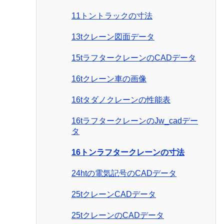
11トントラックの寸法
13tクレーン図面データ
15tラフタークレーンのCADデータ
16tクレーン車の画像
16tタダノクレーンの性能表
16tラフタークレーンのJw_cadデー
タ
16トンラフタークレーンの寸法
24htの電気記号のCADデータ
25tクレーンCADデータ
25tクレーンのCADデータ