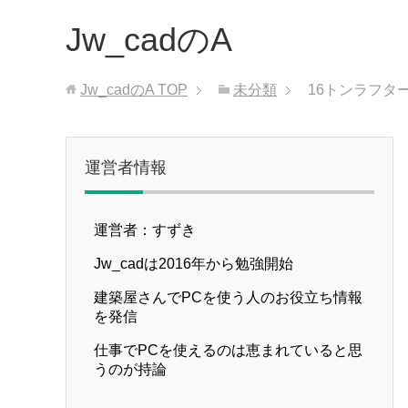
Jw_cadのA
Jw_cadのA
TOP
未分類
16トンラフタ
運営者情報
運営者：すずき
Jw_cadは2016年から勉強開始
建築屋さんでPCを使う人のお役立ち情報
を発信
仕事でPCを使えるのは恵まれていると思
うのが持論