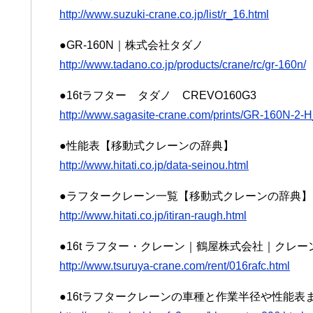
http://www.suzuki-crane.co.jp/list/r_16.html
●GR-160N｜株式会社タダノ
http://www.tadano.co.jp/products/crane/rc/gr-160n/
●16tラフター タダノ CREVO160G3
http://www.sagasite-crane.com/prints/GR-160N-2-
●性能表【移動式クレーンの辞典】
http://www.hitati.co.jp/data-seinou.html
●ラフタークレーン一覧【移動式クレーンの辞典】
http://www.hitati.co.jp/itiran-raugh.html
●16t ラフター・クレーン｜鶴屋株式会社｜クレ
http://www.tsuruya-crane.com/rent/016rafc.html
●16tラフタークレーンの車種と作業半径や性能表ま