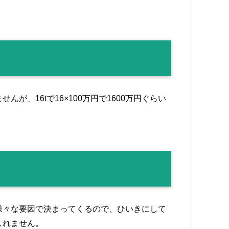
が、16tで16×100万円で1600万円ぐらい
様々な要因で決まってくるので、ひいきにして
しれません。