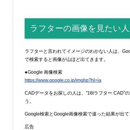
ラフターの画像を見たい人は
ラフターと言われてイメージのわかない人は、Goo
で検索すると画像が山ほど出てきます。
●Google 画像検索
https://www.google.co.jp/imghp?hl=ja
CADデータをお探しの人は、”16tラフター CA
う。
Google検索とGoogle画像検索で違った結果が出
広告