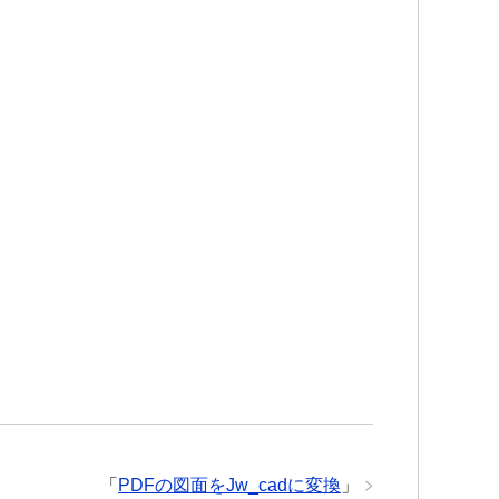
「
PDFの図面をJw_cadに変換
」