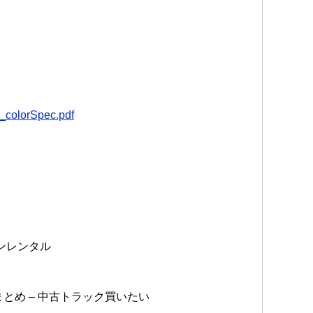
H_colorSpec.pdf
ーンレンタル
とめ – 中古トラック買いたい