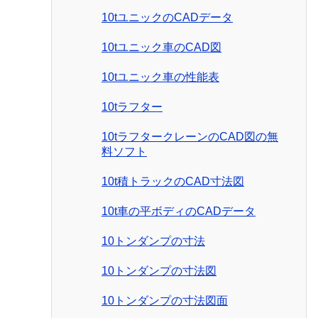
10tユニックのCADデータ
10tユニック車のCAD図
10tユニック車の性能表
10tラフター
10tラフタークレーンのCAD図の無
料ソフト
10t積トラックのCAD寸法図
10t車の平ボディのCADデータ
10トンダンプの寸法
10トンダンプの寸法図
10トンダンプの寸法図面