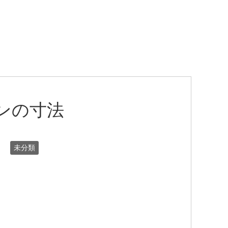
ンの寸法
未分類
。