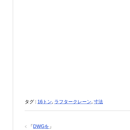
タグ :
16トン
,
ラフタークレーン
,
寸法
「
DWGを
」