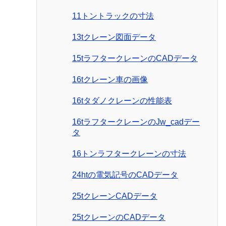
11トントラックの寸法
13tクレーン図面データ
15tラフタークレーンのCADデータ
16tクレーン車の画像
16tタダノクレーンの性能表
16tラフタークレーンのJw_cadデー
タ
16トンラフタークレーンの寸法
24htの電気記号のCADデータ
25tクレーンCADデータ
25tクレーンのCADデータ