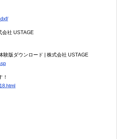
dxf/
式会社 USTAGE
体験版ダウンロード | 株式会社 USTAGE
asp
探す！
518.html