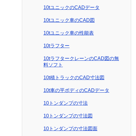
10tユニックのCADデータ
10tユニック車のCAD図
10tユニック車の性能表
10tラフター
10tラフタークレーンのCAD図の無
料ソフト
10t積トラックのCAD寸法図
10t車の平ボディのCADデータ
10トンダンプの寸法
10トンダンプの寸法図
10トンダンプの寸法図面