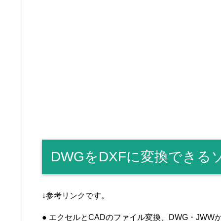
DWGをDXFに変換できる
↓参考リンクです。
● エクセルとCADのファイル変換、DWG・JWWか