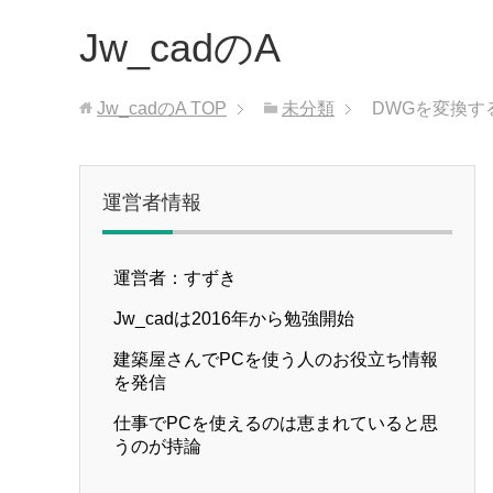
Jw_cadのA
Jw_cadのA
TOP
未分類
DWGを変換す
運営者情報
運営者：すずき
Jw_cadは2016年から勉強開始
建築屋さんでPCを使う人のお役立ち情報
を発信
仕事でPCを使えるのは恵まれていると思
うのが持論