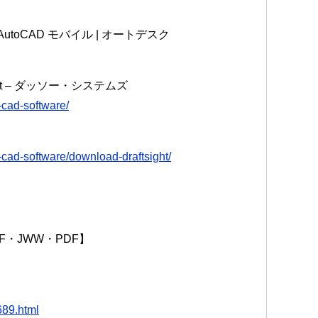
、AutoCAD モバイル | オートデスク
ght – ダッソー・システムズ
-cad-software/
-cad-software/download-draftsight/
F・JWW・PDF】
689.html