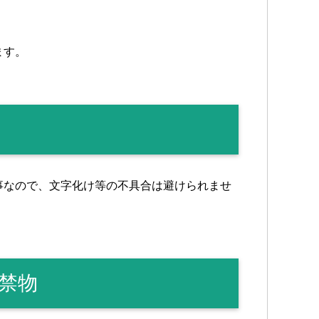
ます。
事なので、文字化け等の不具合は避けられませ
禁物