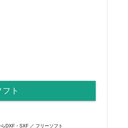
ソフト
らDXF・SXF ／ フリーソフト