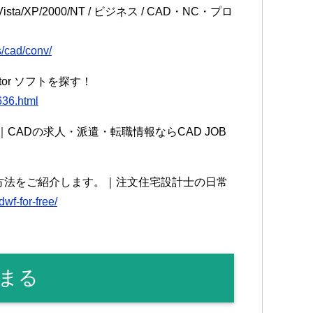
Vista/XP/2000/NT / ビジネス / CAD・NC・プロ
s/cad/conv/
ctor ソフトを探す！
636.html
CADの求人・派遣・転職情報ならCAD JOB
する方法をご紹介します。｜注文住宅設計士の日常
wf-for-free/
まる