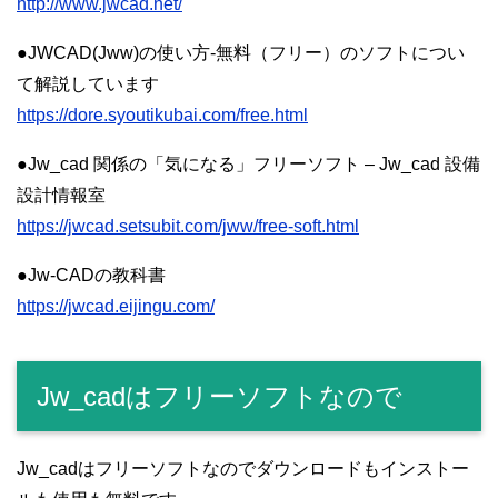
http://www.jwcad.net/
●JWCAD(Jww)の使い方-無料（フリー）のソフトについ
て解説しています
https://dore.syoutikubai.com/free.html
●Jw_cad 関係の「気になる」フリーソフト – Jw_cad 設備
設計情報室
https://jwcad.setsubit.com/jww/free-soft.html
●Jw-CADの教科書
https://jwcad.eijingu.com/
Jw_cadはフリーソフトなので
Jw_cadはフリーソフトなのでダウンロードもインストー