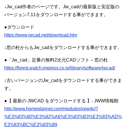
↓Jw_cad作者のページです。Jw_cadの最新版と安定版の
バージョン7.11をダウンロードする事ができます。
●ダウンロード
https://www.jwcad.net/download.htm
↓窓の杜からもJw_cadをダウンロードする事ができます。
●「Jw_cad」定番の無料2次元CADソフト – 窓の杜
https://forest.watch.impress.co.jp/library/software/jwcad/
↓古いバージョンのJw_cadをダウンロードする事ができま
す。
●【 最新の JWCAD をダウンロードする 】- JWW情報館
http://www.homeplannet.com/modules/xpwiki/?
%E3%83%80%E3%82%A6%E3%83%B3%E3%83%AD%
E3%83%BC%E3%83%89