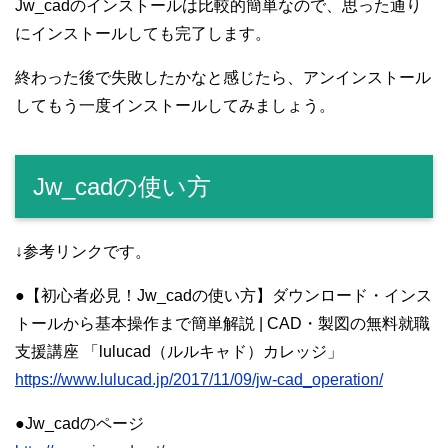
Jw_cadのインストールは比較的簡単なので、思った通り
にインストールしても完了します。
終わった後で失敗したかなと感じたら、アンインストール
してもう一度インストールしてみましょう。
Jw_cadの使い方
↓参考リンクです。
●【初心者必見！Jw_cadの使い方】ダウンロード・インス
トールから基本操作まで簡単解説 | CAD・製図の無料就職
支援講座 「lulucad（ルルキャド）カレッジ」
https://www.lulucad.jp/2017/11/09/jw-cad_operation/
●Jw_cadのページ