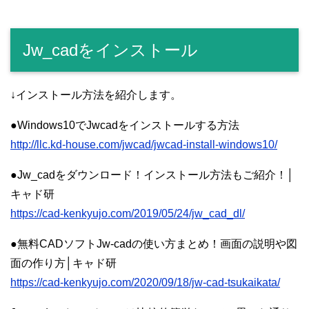
Jw_cadをインストール
↓インストール方法を紹介します。
●Windows10でJwcadをインストールする方法
http://llc.kd-house.com/jwcad/jwcad-install-windows10/
●Jw_cadをダウンロード！インストール方法もご紹介！│
キャド研
https://cad-kenkyujo.com/2019/05/24/jw_cad_dl/
●無料CADソフトJw-cadの使い方まとめ！画面の説明や図
面の作り方│キャド研
https://cad-kenkyujo.com/2020/09/18/jw-cad-tsukaikata/