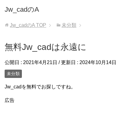
Jw_cadのA
Jw_cadのA
TOP
未分類
無料Jw_cadは永遠に
公開日 :
2021年4月21日
/ 更新日 :
2024年10月14日
未分類
Jw_cadを無料でお探しですね。
広告