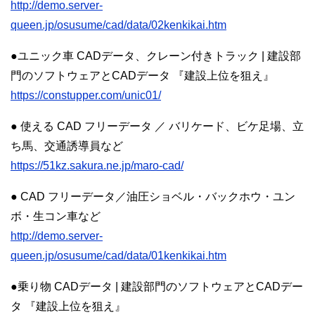
http://demo.server-
queen.jp/osusume/cad/data/02kenkikai.htm
●ユニック車 CADデータ、クレーン付きトラック | 建設部
門のソフトウェアとCADデータ 『建設上位を狙え』
https://constupper.com/unic01/
● 使える CAD フリーデータ ／ バリケード、ビケ足場、立
ち馬、交通誘導員など
https://51kz.sakura.ne.jp/maro-cad/
● CAD フリーデータ／油圧ショベル・バックホウ・ユン
ボ・生コン車など
http://demo.server-
queen.jp/osusume/cad/data/01kenkikai.htm
●乗り物 CADデータ | 建設部門のソフトウェアとCADデー
タ 『建設上位を狙え』