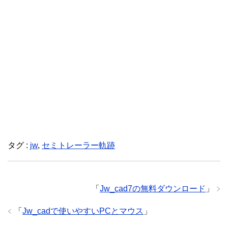
タグ :
jw
,
セミトレーラー軌跡
「
Jw_cad7の無料ダウンロード
」
「
Jw_cadで使いやすいPCとマウス
」