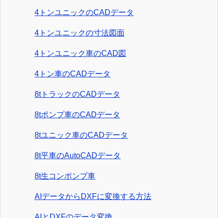
4トンユニックのCADデータ
4トンユニックの寸法図面
4トンユニック車のCAD図
4トン車のCADデータ
8tトラックのCADデータ
8tポンプ車のCADデータ
8tユニック車のCADデータ
8t平車のAutoCADデータ
8t生コンポンプ車
AIデータからDXFに変換する方法
AIとDXFのデータ変換