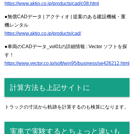
https://www.aktio.co.jp/products/cad/c08.html
●無償CADデータ | アクティオ | 提案のある建設機械・重
機レンタル
https://www.aktio.co.jp/products/cad/
●車両のCADデータ_vol01の詳細情報 : Vector ソフトを探
す！
https://www.vector.co.jp/soft/win95/business/se426212.html
計算方法も上記サイトに
トラックの寸法から軌跡を計算するのも検算になります。
実車で実験するとちょっと違いも