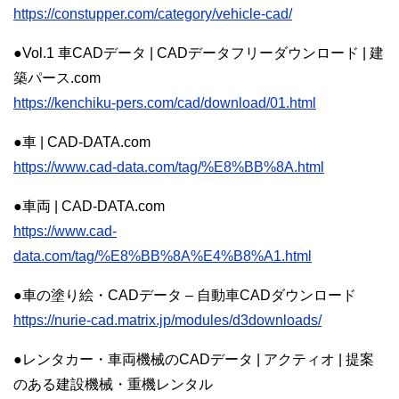
https://constupper.com/category/vehicle-cad/
●Vol.1 車CADデータ | CADデータフリーダウンロード | 建
築パース.com
https://kenchiku-pers.com/cad/download/01.html
●車 | CAD-DATA.com
https://www.cad-data.com/tag/%E8%BB%8A.html
●車両 | CAD-DATA.com
https://www.cad-
data.com/tag/%E8%BB%8A%E4%B8%A1.html
●車の塗り絵・CADデータ – 自動車CADダウンロード
https://nurie-cad.matrix.jp/modules/d3downloads/
●レンタカー・車両機械のCADデータ | アクティオ | 提案
のある建設機械・重機レンタル