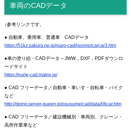
車両のCADデータ
↓参考リンクです。
● 自動車、乗用車、普通車 CADデータ
https://51kz.sakura.ne.jp/maro-cad/norimo/carcar3.htm
●車の塗り絵・CADデータ – JWW，DXF，PDFダウンロ
ードサイト
https://nurie-cad.matrix.jp/
● CAD フリーデータ／自動車・車いす・自転車・バイク
など
http://demo.server-queen.jp/osusume/cad/data/06car.htm
● CAD フリーデータ／建設機械別・車両別、クレーン・
高所作業車など