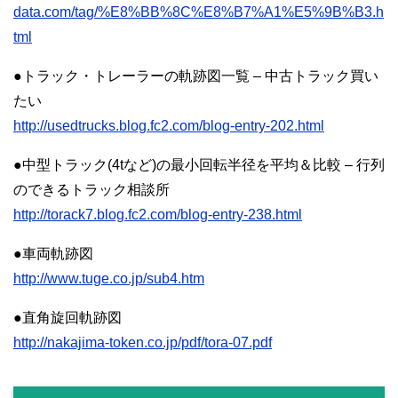
data.com/tag/%E8%BB%8C%E8%B7%A1%E5%9B%B3.h
tml
●トラック・トレーラーの軌跡図一覧 – 中古トラック買い
たい
http://usedtrucks.blog.fc2.com/blog-entry-202.html
●中型トラック(4tなど)の最小回転半径を平均＆比較 – 行列
のできるトラック相談所
http://torack7.blog.fc2.com/blog-entry-238.html
●車両軌跡図
http://www.tuge.co.jp/sub4.htm
●直角旋回軌跡図
http://nakajima-token.co.jp/pdf/tora-07.pdf