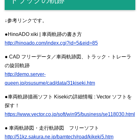
トラックの軌跡
↓参考リンクです。
●HinoADO xiki | 車両軌跡の書き方
http://hinoado.com/index.cgi?id=5&eid=85
● CAD フリーデータ／車両軌跡図、トラック・トレーラ
の旋回軌跡
http://demo.server-
queen.jp/osusume/cad/data/31kiseki.htm
●車両軌跡描画ソフト Kisekiの詳細情報 : Vector ソフトを
探す！
https://www.vector.co.jp/soft/win95/business/se118030.html
● 車両軌跡図・走行軌跡図 フリーソフト
http://51kz.sakura.ne.jp/bamtech/road/kikeki5.htm