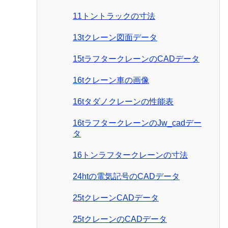
11トントラックの寸法
13tクレーン図面データ
15tラフタークレーンのCADデータ
16tクレーン車の画像
16tタダノクレーンの性能表
16tラフタークレーンのJw_cadデー
タ
16トンラフタークレーンの寸法
24htの電気記号のCADデータ
25tクレーンCADデータ
25tクレーンのCADデータ