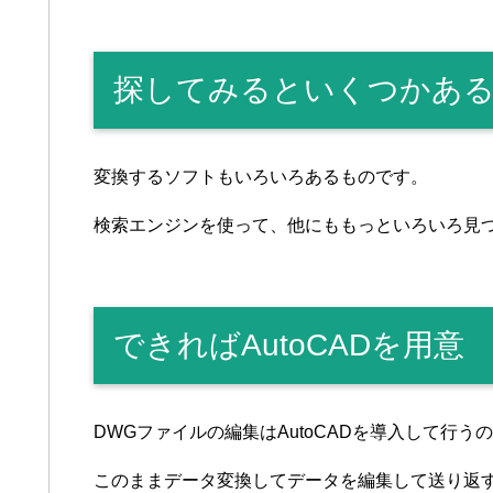
探してみるといくつかあ
変換するソフトもいろいろあるものです。
検索エンジンを使って、他にももっといろいろ見
できればAutoCADを用意
DWGファイルの編集はAutoCADを導入して行う
このままデータ変換してデータを編集して送り返