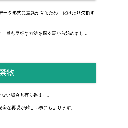
のデータ形式に差異が有るため、化けたり欠損す
い、最も良好な方法を探る事から始めましょ
禁物
きない場合も有り得ます。
完全な再現が難しい事にもよります。
。