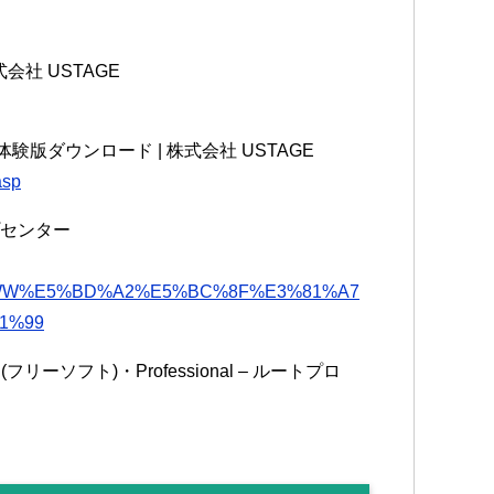
式会社 USTAGE
体験版ダウンロード | 株式会社 USTAGE
asp
プセンター
WW%E5%BD%A2%E5%BC%8F%E3%81%A7
1%99
ee (フリーソフト)・Professional – ルートプロ