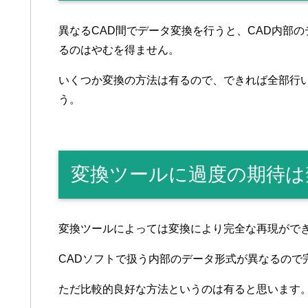
異なるCAD間でデータ変換を行うと、CAD内部
るのはやむを得ません。
いくつか変換の方法は有るので、できれば全部行
う。
変換ツールに過度の期待は
変換ツールによっては変換により完全な再現がで
CADソフトで扱う内部のデータ形式が異なるので
ただ比較的良好な方法というのは有ると思います