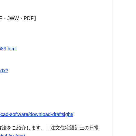
F・JWW・PDF】
689.html
dxf/
-cad-software/download-draftsight/
する方法をご紹介します。｜注文住宅設計士の日常