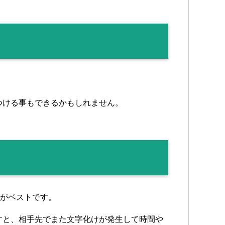
る
つける事もできるかもしれません。
のがベストです。
すと、相手先でまた文字化けが発生して時間や