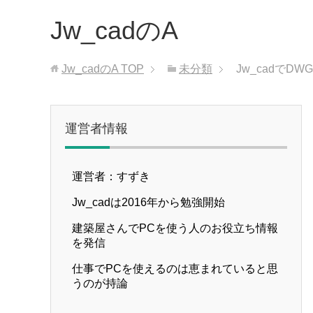
Jw_cadのA
Jw_cadのA
TOP
未分類
Jw_cadでD
運営者情報
運営者：すずき
Jw_cadは2016年から勉強開始
建築屋さんでPCを使う人のお役立ち情報
を発信
仕事でPCを使えるのは恵まれていると思
うのが持論