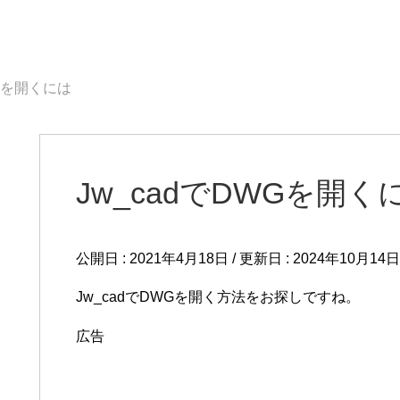
WGを開くには
Jw_cadでDWGを開く
公開日 :
2021年4月18日
/ 更新日 :
2024年10月14日
Jw_cadでDWGを開く方法をお探しですね。
広告