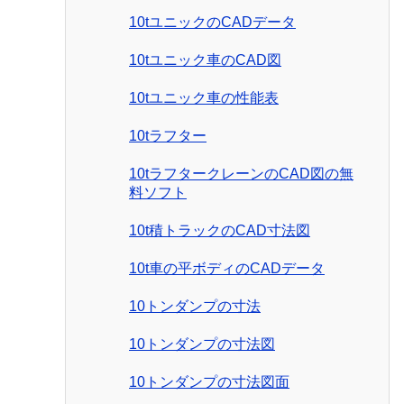
10tユニックのCADデータ
10tユニック車のCAD図
10tユニック車の性能表
10tラフター
10tラフタークレーンのCAD図の無
料ソフト
10t積トラックのCAD寸法図
10t車の平ボディのCADデータ
10トンダンプの寸法
10トンダンプの寸法図
10トンダンプの寸法図面