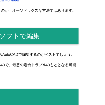
wf-for-free/
いうのが、オーソドックスな方法ではあります。
ソフトで編集
ならAutoCADで編集するのがベストでしょう。
るので、最悪の場合トラブルのもととなる可能