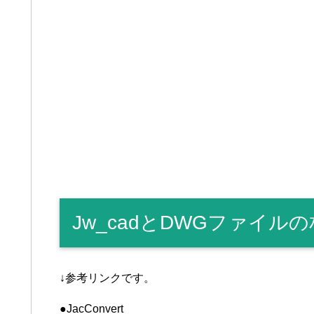
Jw_cadとDWGファイル
↓参考リンクです。
●JacConvert