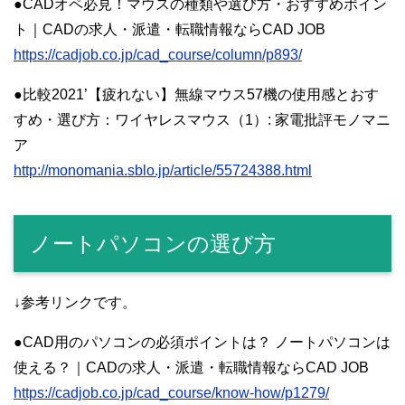
●CADオペ必見！マウスの種類や選び方・おすすめポイン
ト｜CADの求人・派遣・転職情報ならCAD JOB
https://cadjob.co.jp/cad_course/column/p893/
●比較2021’【疲れない】無線マウス57機の使用感とおす
すめ・選び方：ワイヤレスマウス（1）: 家電批評モノマニ
ア
http://monomania.sblo.jp/article/55724388.html
ノートパソコンの選び方
↓参考リンクです。
●CAD用のパソコンの必須ポイントは？ ノートパソコンは
使える？｜CADの求人・派遣・転職情報ならCAD JOB
https://cadjob.co.jp/cad_course/know-how/p1279/