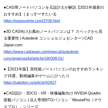
●CAD用ノートパソコンを元設計士が解説【2021年最新の
おすすめ】 | まっすーすたいる
https://massustyle.com/3709.html
●3D CAD向けお薦めノートパソコンは？ スペックから見
る重要性 | Autodesk コンシェルジュセンター | CAD
Japan.com
https://www.cadjapan.com/special/autodesk-
concierge/useful/article/190308-01/
●【2021年版】高性能ノートパソコンのおすすめランキン
グ16選。動画編集やゲームにぴったり
https://sakidori.co/article/42927
●CAD設計・3DCG・VR・映像編集向け NVIDIA Quadro
搭載パソコン | 法人専用BTOパソコン「MousePro（マウ
スプロ）」シリーズ