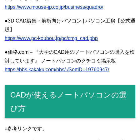
https://www.mouse-jp.co.jp/business/quadro/
●3D CAD編集・解析向けパソコン | パソコン工房【公式通
販】
https://www.pc-koubou.jp/pc/cmg_cad.php
●価格.com – 『大学のCAD用のノートパソコンの購入を検
討しています』 ノートパソコンのクチコミ掲示板
https://bbs.kakaku.com/bbs/-/SortID=19760947/
CADが使えるノートパソコンの選
び方
↓参考リンクです。