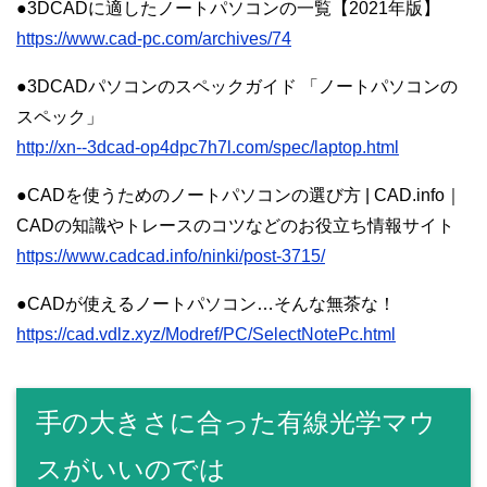
●3DCADに適したノートパソコンの一覧【2021年版】
https://www.cad-pc.com/archives/74
●3DCADパソコンのスペックガイド 「ノートパソコンの
スペック」
http://xn--3dcad-op4dpc7h7l.com/spec/laptop.html
●CADを使うためのノートパソコンの選び方 | CAD.info｜
CADの知識やトレースのコツなどのお役立ち情報サイト
https://www.cadcad.info/ninki/post-3715/
●CADが使えるノートパソコン…そんな無茶な！
https://cad.vdlz.xyz/Modref/PC/SelectNotePc.html
手の大きさに合った有線光学マウ
スがいいのでは