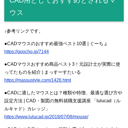
CAD用としておすすめとされるマ
ウス
↓参考リンクです。
●CADマウスのおすすめ最強ベスト10選 | ぐーちょ
https://goocho.jp/7144
●CADマウスおすすめ商品ベスト3！元設計士が実際に使
ってたものを紹介 | まっすーすたいる
https://massustyle.com/1426.html
●CADに適したマウスとは？種類や特徴、最適な選び方や
設定方法 | CAD・製図の無料就職支援講座 「lulucad（ル
ルキャド）カレッジ」
https://www.lulucad.jp/2018/07/08/mouse/