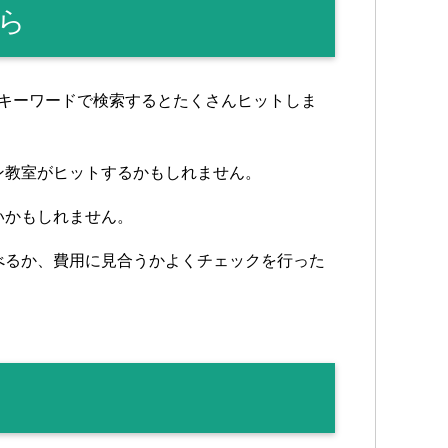
ら
うなキーワードで検索するとたくさんヒットしま
ン教室がヒットするかもしれません。
いかもしれません。
べるか、費用に見合うかよくチェックを行った