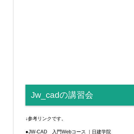
Jw_cadの講習会
↓参考リンクです。
●JW-CAD 入門Webコース ｜日建学院