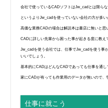
会社で使っているCADソフトはJw_cadとは限ら
というよりJw_cadを使っていない会社の方が多
高価な業務CADの場合は解説本は書店に無いと思
CADに詳しい先輩から困った事が起きる度に教え
Jw_cadを使う会社では、仕事でJw_cadを使
いいでしょう。
基本的にCADはどんなCADであっても仕事を通
家にCADが有っても作業用のデータが無いので、
仕事に就こう