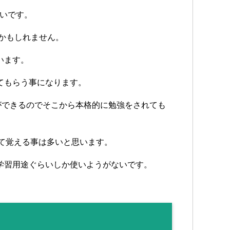
ないです。
いかもしれません。
います。
てもらう事になります。
う事ができるのでそこから本格的に勉強をされても
して覚える事は多いと思います。
学習用途ぐらいしか使いようがないです。