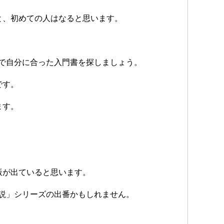
と、初めての人はなると思います。
ーで自分に合った入門書を探しましょう。
です。
ます。
版が出ていると思います。
解説」シリーズの出番かもしれません。