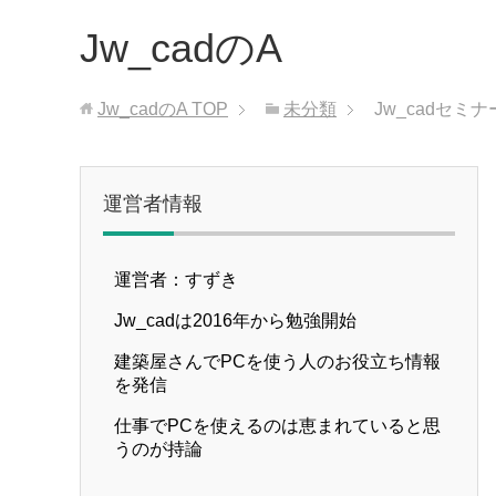
Jw_cadのA
Jw_cadのA
TOP
未分類
Jw_cadセミナ
運営者情報
運営者：すずき
Jw_cadは2016年から勉強開始
建築屋さんでPCを使う人のお役立ち情報
を発信
仕事でPCを使えるのは恵まれていると思
うのが持論