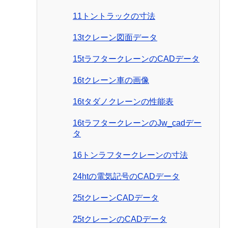
11トントラックの寸法
13tクレーン図面データ
15tラフタークレーンのCADデータ
16tクレーン車の画像
16tタダノクレーンの性能表
16tラフタークレーンのJw_cadデー
タ
16トンラフタークレーンの寸法
24htの電気記号のCADデータ
25tクレーンCADデータ
25tクレーンのCADデータ