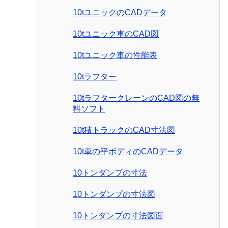
10tユニックのCADデータ
10tユニック車のCAD図
10tユニック車の性能表
10tラフター
10tラフタークレーンのCAD図の無
料ソフト
10t積トラックのCAD寸法図
10t車の平ボディのCADデータ
10トンダンプの寸法
10トンダンプの寸法図
10トンダンプの寸法図面