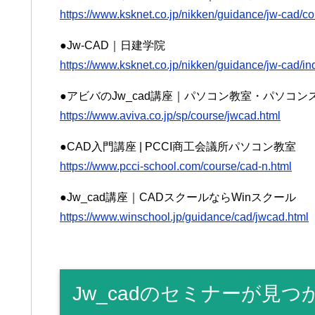
https://www.ksknet.co.jp/nikken/guidance/jw-cad/cou
●Jw-CAD｜日建学院
https://www.ksknet.co.jp/nikken/guidance/jw-cad/i
●アビバのJw_cad講座｜パソコン教室・パソコンスク
https://www.aviva.co.jp/sp/course/jwcad.html
●CAD入門講座 | PCCI商工会議所パソコン教室
https://www.pcci-school.com/course/cad-n.html
●Jw_cad講座｜CADスクールならWinスクール
https://www.winschool.jp/guidance/cad/jwcad.html
Jw_cadのセミナーが見つ