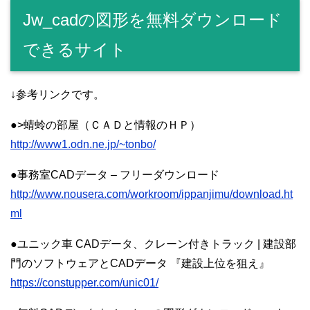
Jw_cadの図形を無料ダウンロード
できるサイト
↓参考リンクです。
●>蜻蛉の部屋（ＣＡＤと情報のＨＰ）
http://www1.odn.ne.jp/~tonbo/
●事務室CADデータ – フリーダウンロード
http://www.nousera.com/workroom/ippanjimu/download.ht
ml
●ユニック車 CADデータ、クレーン付きトラック | 建設部
門のソフトウェアとCADデータ 『建設上位を狙え』
https://constupper.com/unic01/