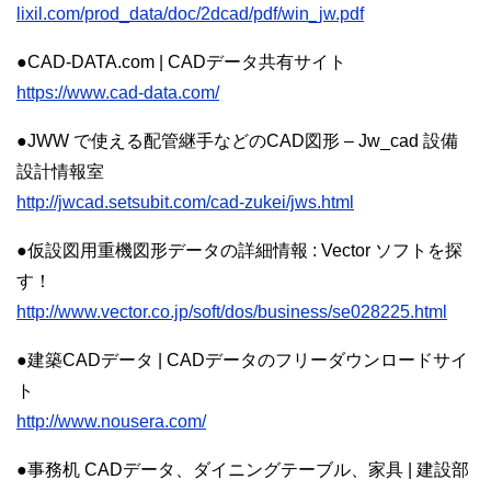
lixil.com/prod_data/doc/2dcad/pdf/win_jw.pdf
●CAD-DATA.com | CADデータ共有サイト
https://www.cad-data.com/
●JWW で使える配管継手などのCAD図形 – Jw_cad 設備
設計情報室
http://jwcad.setsubit.com/cad-zukei/jws.html
●仮設図用重機図形データの詳細情報 : Vector ソフトを探
す！
http://www.vector.co.jp/soft/dos/business/se028225.html
●建築CADデータ | CADデータのフリーダウンロードサイ
ト
http://www.nousera.com/
●事務机 CADデータ、ダイニングテーブル、家具 | 建設部