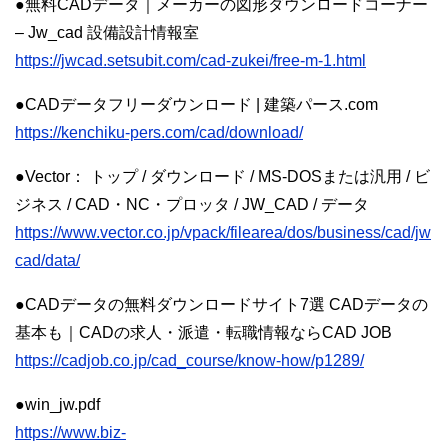
●無料CADデータ｜メーカーの図形ダウンロードコーナー
– Jw_cad 設備設計情報室
https://jwcad.setsubit.com/cad-zukei/free-m-1.html
●CADデータフリーダウンロード | 建築パース.com
https://kenchiku-pers.com/cad/download/
●Vector： トップ / ダウンロード / MS-DOSまたは汎用 / ビ
ジネス / CAD・NC・プロッタ / JW_CAD / データ
https://www.vector.co.jp/vpack/filearea/dos/business/cad/jw
cad/data/
●CADデータの無料ダウンロードサイト7選 CADデータの
基本も｜CADの求人・派遣・転職情報ならCAD JOB
https://cadjob.co.jp/cad_course/know-how/p1289/
●win_jw.pdf
https://www.biz-