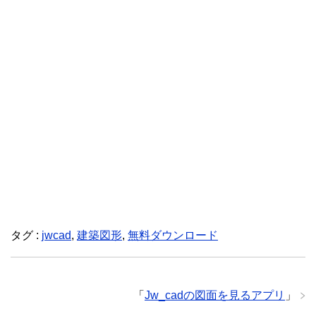
タグ :
jwcad
,
建築図形
,
無料ダウンロード
「
Jw_cadの図面を見るアプリ
」