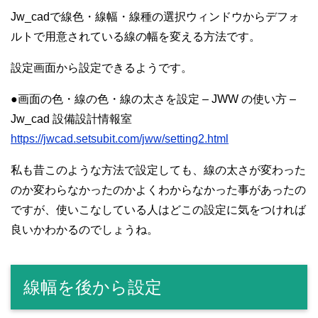
Jw_cadで線色・線幅・線種の選択ウィンドウからデフォ
ルトで用意されている線の幅を変える方法です。
設定画面から設定できるようです。
●画面の色・線の色・線の太さを設定 – JWW の使い方 –
Jw_cad 設備設計情報室
https://jwcad.setsubit.com/jww/setting2.html
私も昔このような方法で設定しても、線の太さが変わった
のか変わらなかったのかよくわからなかった事があったの
ですが、使いこなしている人はどこの設定に気をつければ
良いかわかるのでしょうね。
線幅を後から設定