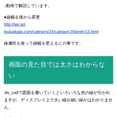
↓動画で解説しています。
●線幅を後から変更
http://jwcad-
tsukaikata.com/category24/category34/entry13.html
線属性を使って線幅を変えるとの事です。
画面の見た目では太さはわからな
い
Jw_cadで図面を書いていくといろいろな色の線が引かれ
ますが、ディスプレイ上で太い線か細い線かはわかりませ
ん。