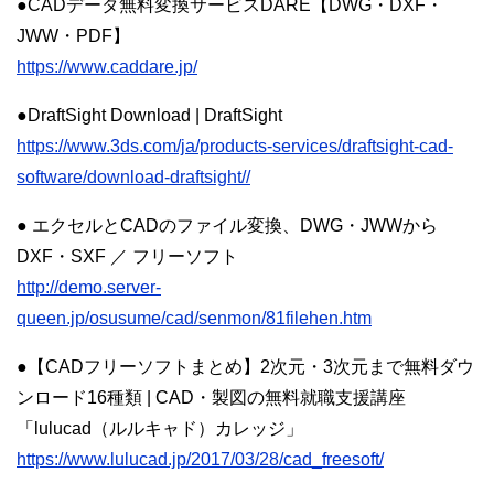
●CADデータ無料変換サービスDARE【DWG・DXF・
JWW・PDF】
https://www.caddare.jp/
●DraftSight Download | DraftSight
https://www.3ds.com/ja/products-services/draftsight-cad-
software/download-draftsight//
● エクセルとCADのファイル変換、DWG・JWWから
DXF・SXF ／ フリーソフト
http://demo.server-
queen.jp/osusume/cad/senmon/81filehen.htm
●【CADフリーソフトまとめ】2次元・3次元まで無料ダウ
ンロード16種類 | CAD・製図の無料就職支援講座
「lulucad（ルルキャド）カレッジ」
https://www.lulucad.jp/2017/03/28/cad_freesoft/