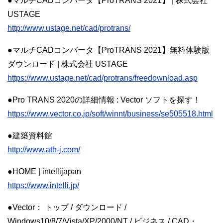
●マルチCADコンバータ【ProTRANS 2021】 | 株式会社
USTAGE
http://www.ustage.net/cad/protrans/
●マルチCADコンバータ【ProTRANS 2021】無料体験版
ダウンロード | 株式会社 USTAGE
https://www.ustage.net/cad/protrans/freedownload.asp
●Pro TRANS 2020の詳細情報 : Vector ソフトを探す！
https://www.vector.co.jp/soft/winnt/business/se505518.html
●建築資料館
http://www.ath-j.com/
●HOME | intellijapan
https://www.intelli.jp/
●Vector： トップ / ダウンロード /
Windows10/8/7/Vista/XP/2000/NT / ビジネス / CAD・