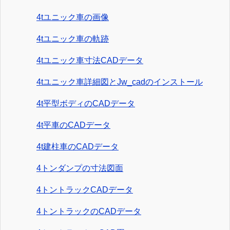
4tユニック車の画像
4tユニック車の軌跡
4tユニック車寸法CADデータ
4tユニック車詳細図とJw_cadのインストール
4t平型ボディのCADデータ
4t平車のCADデータ
4t建柱車のCADデータ
4トンダンプの寸法図面
4トントラックCADデータ
4トントラックのCADデータ