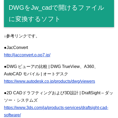
DWGをJw_cadで開けるファイル
に変換するソフト
↓参考リンクです。
●JacConvert
http://jacconvert.o.oo7.jp/
●DWG ビューアの比較 | DWG TrueView、A360、
AutoCAD モバイル | オートデスク
https://www.autodesk.co.jp/products/dwg/viewers
●2D CADドラフティングおよび3D設計 | DraftSight – ダッ
ソー・システムズ
https://www.3ds.com/ja/products-services/draftsight-cad-
software/