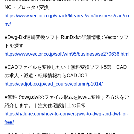
NC・プロッタ / 変換
https://www.vector.co.jp/vpack/filearea/win/business/cad/co
nv/
●Dwg-Dxf連続変換ソフト RunDxfの詳細情報 : Vector ソフ
トを探す！
https://www.vector.co.jp/soft/win95/business/se270636.html
●CADファイルを変換したい！無料変換ソフト5選｜CAD
の求人・派遣・転職情報ならCAD JOB
https://cadjob.co.jp/cad_course/column/p1014/
●無料でdwg,dwfのファイル形式をjwwに変換する方法をご
紹介します。｜注文住宅設計士の日常
https://halu-ie.com/how-to-convert-jww-to-dwg-and-dwf-for-
free/