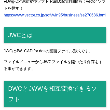
●Dwg-Dxf連続変換ソフト RunDxfの詳細情報 : Vector ソフ
トを探す！
https://www.vector.co.jp/soft/win95/business/se270636.html
JWCとは
JWCはJW_CAD for dosの図面ファイル形式です。
ファイルメニューからJWCファイルを開いたり保存をす
る事ができます。
DWGとJWWを相互変換できるソ
フト