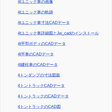
4tユニック車の画像
4tユニック車の軌跡
4tユニック車寸法CADデータ
4tユニック車詳細図とJw_cadのインストール
4t平型ボディのCADデータ
4t平車のCADデータ
4t建柱車のCADデータ
4トンダンプの寸法図面
4トントラックCADデータ
4トントラックのCADデータ
4トントラックのCAD図