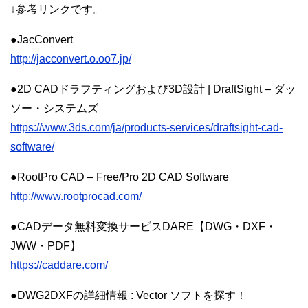
↓参考リンクです。
●JacConvert
http://jacconvert.o.oo7.jp/
●2D CADドラフティングおよび3D設計 | DraftSight – ダッ
ソー・システムズ
https://www.3ds.com/ja/products-services/draftsight-cad-
software/
●RootPro CAD – Free/Pro 2D CAD Software
http://www.rootprocad.com/
●CADデータ無料変換サービスDARE【DWG・DXF・
JWW・PDF】
https://caddare.com/
●DWG2DXFの詳細情報 : Vector ソフトを探す！