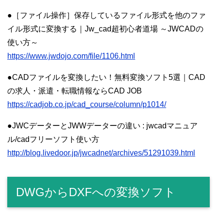
●［ファイル操作］保存しているファイル形式を他のファ
イル形式に変換する｜Jw_cad超初心者道場 ～JWCADの
使い方～
https://www.jwdojo.com/file/1106.html
●CADファイルを変換したい！無料変換ソフト5選｜CAD
の求人・派遣・転職情報ならCAD JOB
https://cadjob.co.jp/cad_course/column/p1014/
●JWCデーターとJWWデーターの違い : jwcadマニュア
ル/cadフリーソフト使い方
http://blog.livedoor.jp/jwcadnet/archives/51291039.html
DWGからDXFへの変換ソフト