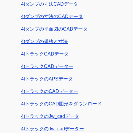
4tダンプの寸法CADデータ
4tダンプの寸法のCADデータ
4tダンプの平面図のCADデータ
4tダンプの規格と寸法
4tトラックCADデータ
4tトラックCADデーター
4tトラックのAPSデータ
4tトラックのCADデーター
4tトラックのCAD図形をダウンロード
4tトラックのJw_cadデータ
4tトラックのJw_cadデーター