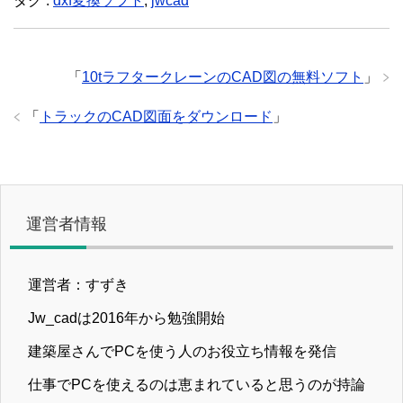
タグ :
dxf変換ソフト
,
jwcad
「
10tラフタークレーンのCAD図の無料ソフト
」
「
トラックのCAD図面をダウンロード
」
運営者情報
運営者：すずき
Jw_cadは2016年から勉強開始
建築屋さんでPCを使う人のお役立ち情報を発信
仕事でPCを使えるのは恵まれていると思うのが持論