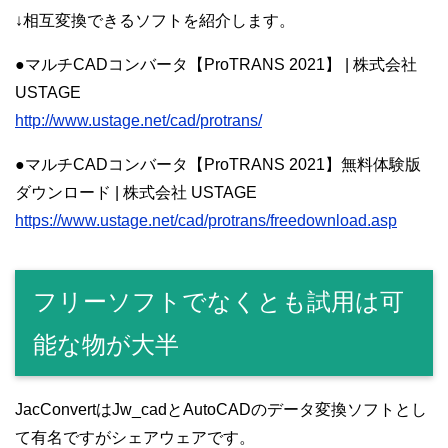
↓相互変換できるソフトを紹介します。
●マルチCADコンバータ【ProTRANS 2021】 | 株式会社
USTAGE
http://www.ustage.net/cad/protrans/
●マルチCADコンバータ【ProTRANS 2021】無料体験版
ダウンロード | 株式会社 USTAGE
https://www.ustage.net/cad/protrans/freedownload.asp
フリーソフトでなくとも試用は可
能な物が大半
JacConvertはJw_cadとAutoCADのデータ変換ソフトとし
て有名ですがシェアウェアです。