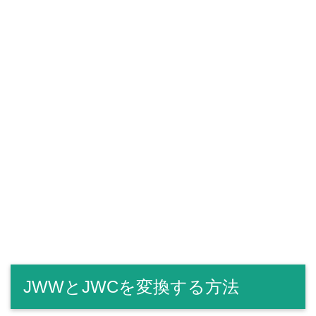
JWWとJWCを変換する方法