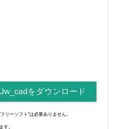
w_cadをダウンロード
”フリーソフト”は必要ありません。
ます。