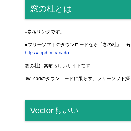
窓の杜とは
↓参考リンクです。
●フリーソフトのダウンロードなら「窓の杜」 – +pe
https://jppd.info/mado
窓の杜は素晴らしいサイトです。
Jw_cadのダウンロードに限らず、フリーソフト
Vectorもいい