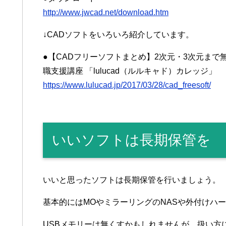
http://www.jwcad.net/download.htm
↓CADソフトをいろいろ紹介しています。
●【CADフリーソフトまとめ】2次元・3次元まで無
職支援講座 「lulucad（ルルキャド）カレッジ」
https://www.lulucad.jp/2017/03/28/cad_freesoft/
いいソフトは長期保管を
いいと思ったソフトは長期保管を行いましょう。
基本的にはMOやミラーリングのNASや外付けハ
USBメモリーは無くすかもしれませんが、扱い方