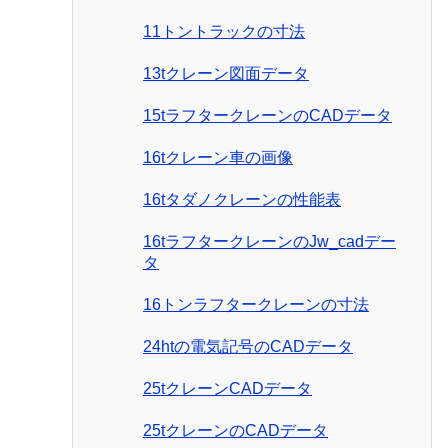
11トントラックの寸法
13tクレーン図面データ
15tラフタークレーンのCADデータ
16tクレーン車の画像
16tタダノクレーンの性能表
16tラフタークレーンのJw_cadデー
タ
16トンラフタークレーンの寸法
24htの電気記号のCADデータ
25tクレーンCADデータ
25tクレーンのCADデータ