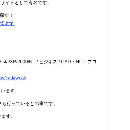
配信サイトとして有名です。
トを探す！
945.html
Vista/XP/2000/NT / ビジネス / CAD・NC・プロ
ess/cad/jwcad
ています。
クも行っているとの事です。
います。