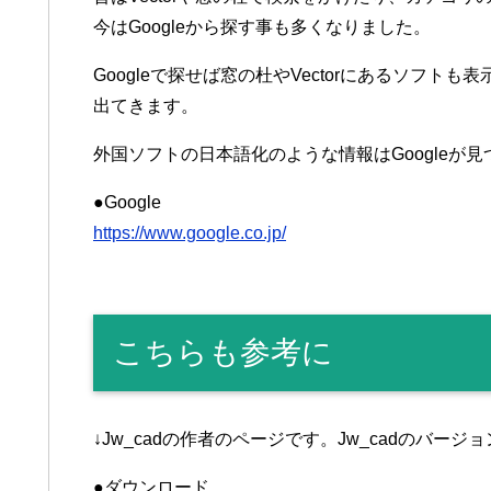
今はGoogleから探す事も多くなりました。
Googleで探せば窓の杜やVectorにあるソフ
出てきます。
外国ソフトの日本語化のような情報はGoogleが
●Google
https://www.google.co.jp/
こちらも参考に
↓Jw_cadの作者のページです。Jw_cadのバー
●ダウンロード