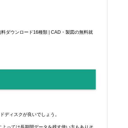
料ダウンロード16種類 | CAD・製図の無料就
ードディスクが良いでしょう。
によっては長期間データを残す使い方もありそ