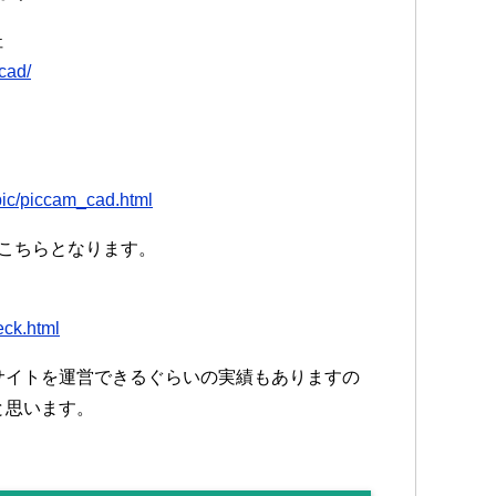
杜
wcad/
/pic/piccam_cad.html
こちらとなります。
eck.html
サイトを運営できるぐらいの実績もありますの
と思います。