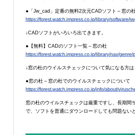
●「Jw_cad」定番の無料2次元CADソフト – 窓の
https://forest.watch.impress.co.jp/library/software/j
↓CADソフトがいろいろ出てきます。
●【無料】CADのソフト一覧 – 窓の杜
https://forest.watch.impress.co.jp/library/nav/genre
↓窓の杜のウイルスチェックについて気になる方は
●窓の杜 – 窓の杜でのウイルスチェックについて
https://forest.watch.impress.co.jp/info/about/virusch
窓の杜のウイルスチェックは厳重ですし、長期間
で、ソフトを普通にダウンロードしても問題ない