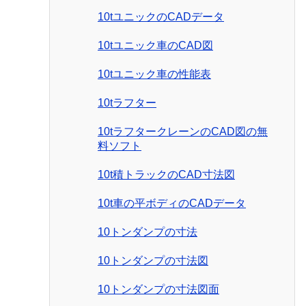
10tユニックのCADデータ
10tユニック車のCAD図
10tユニック車の性能表
10tラフター
10tラフタークレーンのCAD図の無
料ソフト
10t積トラックのCAD寸法図
10t車の平ボディのCADデータ
10トンダンプの寸法
10トンダンプの寸法図
10トンダンプの寸法図面