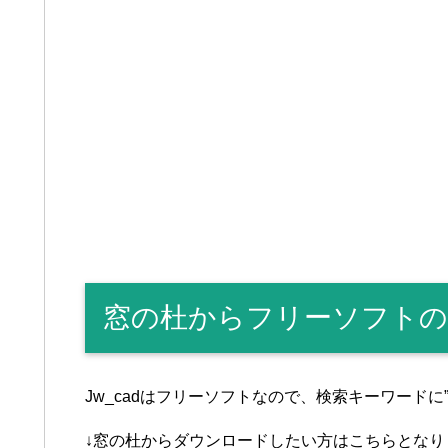
窓の杜からフリーソフトのJ
Jw_cadはフリーソフトなので、検索キーワードに
↓窓の杜からダウンロードしたい方はこちらとなり