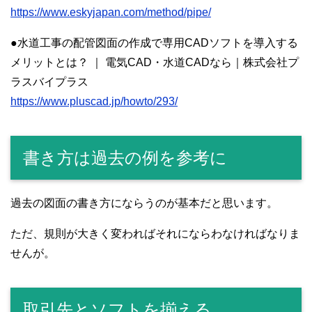
https://www.eskyjapan.com/method/pipe/
●水道工事の配管図面の作成で専用CADソフトを導入する
メリットとは？ ｜ 電気CAD・水道CADなら｜株式会社プ
ラスバイプラス
https://www.pluscad.jp/howto/293/
書き方は過去の例を参考に
過去の図面の書き方にならうのが基本だと思います。
ただ、規則が大きく変わればそれにならわなければなりま
せんが。
取引先とソフトを揃える