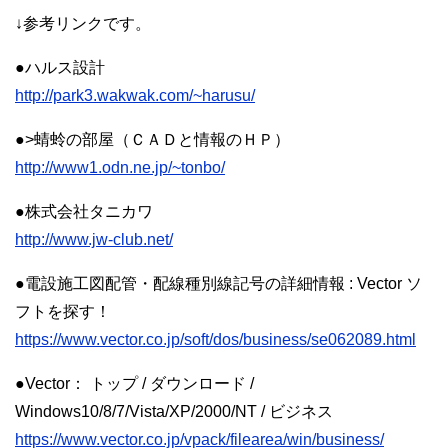
↓参考リンクです。
●ハルス設計
http://park3.wakwak.com/~harusu/
●>蜻蛉の部屋（ＣＡＤと情報のＨＰ）
http://www1.odn.ne.jp/~tonbo/
●株式会社タニカワ
http://www.jw-club.net/
●電設施工図配管・配線種別線記号の詳細情報 : Vector ソ
フトを探す！
https://www.vector.co.jp/soft/dos/business/se062089.html
●Vector： トップ / ダウンロード /
Windows10/8/7/Vista/XP/2000/NT / ビジネス
https://www.vector.co.jp/vpack/filearea/win/business/