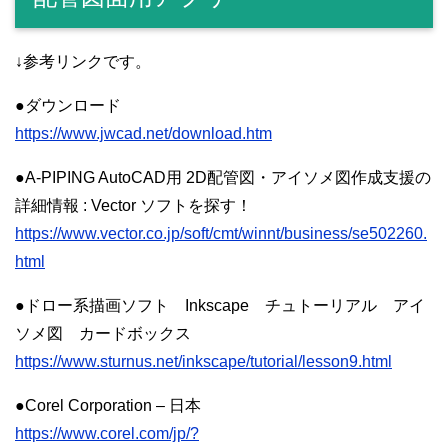
↓参考リンクです。
●ダウンロード
https://www.jwcad.net/download.htm
●A-PIPING AutoCAD用 2D配管図・アイソメ図作成支援の
詳細情報 : Vector ソフトを探す！
https://www.vector.co.jp/soft/cmt/winnt/business/se502260.
html
●ドロー系描画ソフト Inkscape チュトーリアル アイ
ソメ図 カードボックス
https://www.sturnus.net/inkscape/tutorial/lesson9.html
●Corel Corporation – 日本
https://www.corel.com/jp/?