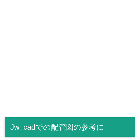
Jw_cadでの配管図の参考に