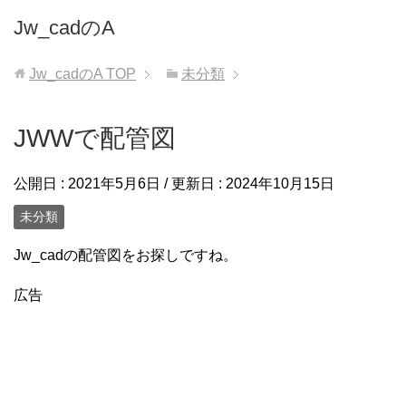
Jw_cadのA
Jw_cadのA
TOP
未分類
JWWで配管図
公開日 :
2021年5月6日
/ 更新日 :
2024年10月15日
未分類
Jw_cadの配管図をお探しですね。
広告