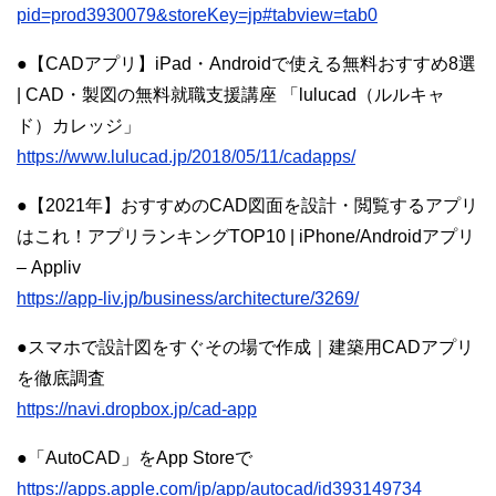
pid=prod3930079&storeKey=jp#tabview=tab0
●【CADアプリ】iPad・Androidで使える無料おすすめ8選
| CAD・製図の無料就職支援講座 「lulucad（ルルキャ
ド）カレッジ」
https://www.lulucad.jp/2018/05/11/cadapps/
●【2021年】おすすめのCAD図面を設計・閲覧するアプリ
はこれ！アプリランキングTOP10 | iPhone/Androidアプリ
– Appliv
https://app-liv.jp/business/architecture/3269/
●スマホで設計図をすぐその場で作成｜建築用CADアプリ
を徹底調査
https://navi.dropbox.jp/cad-app
●‎「AutoCAD」をApp Storeで
https://apps.apple.com/jp/app/autocad/id393149734