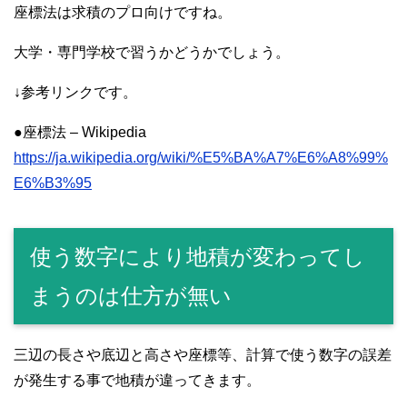
座標法は求積のプロ向けですね。
大学・専門学校で習うかどうかでしょう。
↓参考リンクです。
●座標法 – Wikipedia
https://ja.wikipedia.org/wiki/%E5%BA%A7%E6%A8%99%
E6%B3%95
使う数字により地積が変わってし
まうのは仕方が無い
三辺の長さや底辺と高さや座標等、計算で使う数字の誤差
が発生する事で地積が違ってきます。