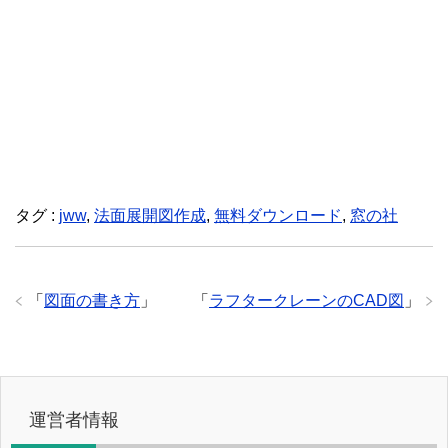
タグ :
jww
,
法面展開図作成
,
無料ダウンロード
,
窓の社
「
図面の書き方
」
「
ラフタークレーンのCAD図
」
運営者情報