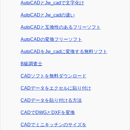
AutoCADとJw_cadで文字化け
AutoCADとJw_cadの違い
AutoCADと互換性のあるフリーソフト
AutoCADの変換フリーソフト
AutoCADをJw_cadに変換する無料ソフト
B級調査士
CADソフトを無料ダウンロード
CADデータをエクセルに貼り付け
CADデータを貼り付ける方法
CADでDWGとDXFを変換
CADでミニキッチンのサイズを