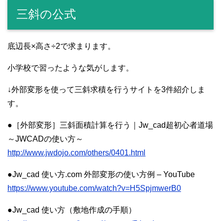
三斜の公式
底辺長×高さ÷2で求まります。
小学校で習ったような気がします。
↓外部変形を使って三斜求積を行うサイトを3件紹介しま
す。
●［外部変形］三斜面積計算を行う｜Jw_cad超初心者道場
～JWCADの使い方～
http://www.jwdojo.com/others/0401.html
●Jw_cad 使い方.com 外部変形の使い方例 – YouTube
https://www.youtube.com/watch?v=H5SpjmwerB0
●Jw_cad 使い方（敷地作成の手順）