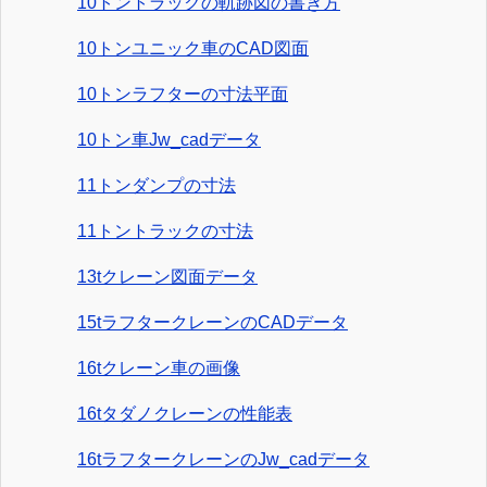
10トントラックの軌跡図の書き方
10トンユニック車のCAD図面
10トンラフターの寸法平面
10トン車Jw_cadデータ
11トンダンプの寸法
11トントラックの寸法
13tクレーン図面データ
15tラフタークレーンのCADデータ
16tクレーン車の画像
16tタダノクレーンの性能表
16tラフタークレーンのJw_cadデータ