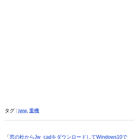
タグ :
jww
,
重機
「
窓の杜からJw_cadをダウンロードしてWindows10で