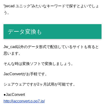
“jwcad ユニック”みたいなキーワードで探すとよいでしょ
う。
データ変換も
Jw_cad以外のデータ形式で配信しているサイトも有ると
思います。
そんな時は変換ソフトで変換しましょう。
JacConvertがお手軽です。
シェアウェアですが2ヶ月試用が可能です。
●JacConvert
http://jacconvert.o.oo7.jp/