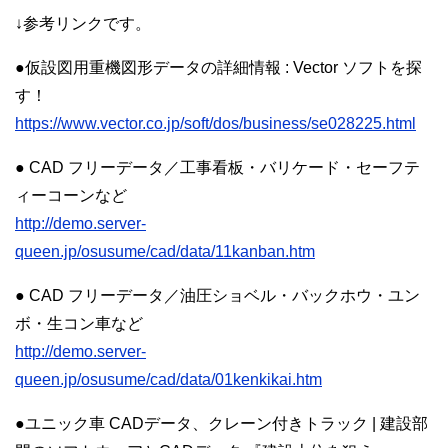
↓参考リンクです。
●仮設図用重機図形データの詳細情報 : Vector ソフトを探
す！
https://www.vector.co.jp/soft/dos/business/se028225.html
● CAD フリーデータ／工事看板・バリケード・セーフテ
ィーコーンなど
http://demo.server-
queen.jp/osusume/cad/data/11kanban.htm
● CAD フリーデータ／油圧ショベル・バックホウ・ユン
ボ・生コン車など
http://demo.server-
queen.jp/osusume/cad/data/01kenkikai.htm
●ユニック車 CADデータ、クレーン付きトラック | 建設部