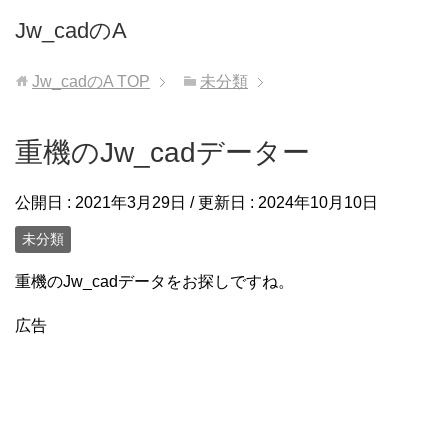
Jw_cadのA
Jw_cadのA
TOP
未分類
重機のJw_cadデーター
公開日 :
2021年3月29日
/ 更新日 :
2024年10月10日
未分類
重機のJw_cadデータをお探しですね。
広告