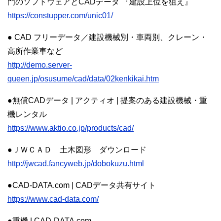
門のソフトウェアとCADデータ 『建設上位を狙え』
https://constupper.com/unic01/
● CAD フリーデータ／建設機械別・車両別、クレーン・
高所作業車など
http://demo.server-
queen.jp/osusume/cad/data/02kenkikai.htm
●無償CADデータ | アクティオ | 提案のある建設機械・重
機レンタル
https://www.aktio.co.jp/products/cad/
●ＪＷＣＡＤ 土木図形 ダウンロード
http://jwcad.fancyweb.jp/dobokuzu.html
●CAD-DATA.com | CADデータ共有サイト
https://www.cad-data.com/
●重機 | CAD-DATA.com